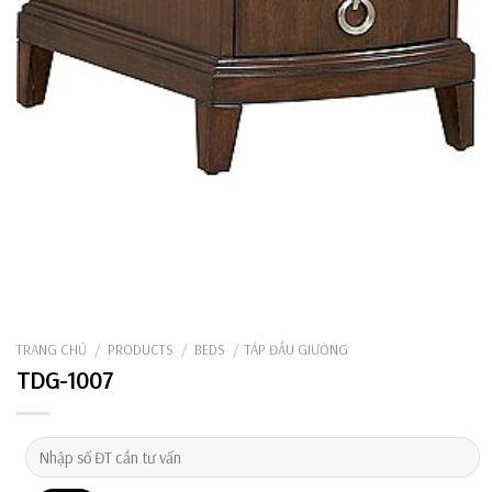
TRANG CHỦ
/
PRODUCTS
/
BEDS
/
TÁP ĐẦU GIƯỜNG
TDG-1007