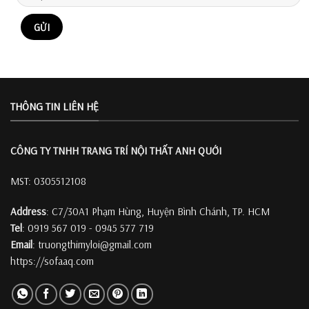
THÔNG TIN LIÊN HỆ
CÔNG TY TNHH TRANG TRÍ
NỘI THẤT ANH QUỚI
MST: 0305512108
Address
: C7/30A1 Phạm Hùng, Huyện Bình Chánh, TP. HCM
Tel
: 0919 567 019 - 0945 577 719
Email
: truongthimyloi@gmail.com
https://sofaaq.com