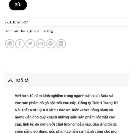
SKU:
TDG-1007
Danh mục:
Beds
,
Táp Đầu Giường
Mô tả
Với hơn 10 năm kinh nghiệm trong ngành sản xuất Sofa và
các sản phẩm đồ gỗ nội thất cao cấp, Công ty TNHH Trang Trí
Nội Thất ANH QUỚI rất tự hào khi luôn được đồng hành và
mang đến cho quý khách những mẫu sản phẩm nội thất cao
cấp, tinh tế, đa dạng với chất lượng hoàn hảo, đáp ứng tối đa
công năng sử dụng, góp phần tạo nên sự thành công cho mọi