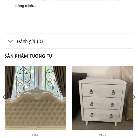
công trình…
Đánh giá (0)
SẢN PHẨM TƯƠNG TỰ
BEDS
BEDS