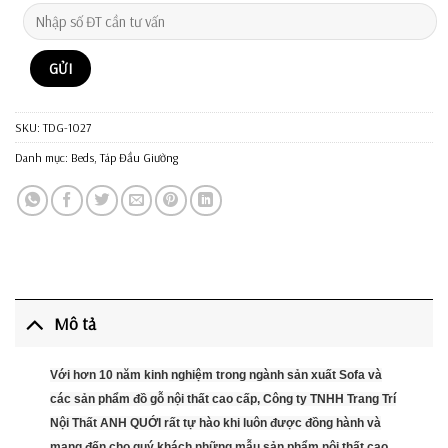
SKU:
TDG-1027
Danh mục:
Beds
,
Táp Đầu Giường
Mô tả
Với hơn 10 năm kinh nghiệm trong ngành sản xuất Sofa và
các sản phẩm đồ gỗ nội thất cao cấp, Công ty TNHH Trang Trí
Nội Thất ANH QUỚI rất tự hào khi luôn được đồng hành và
mang đến cho quý khách những mẫu sản phẩm nội thất cao