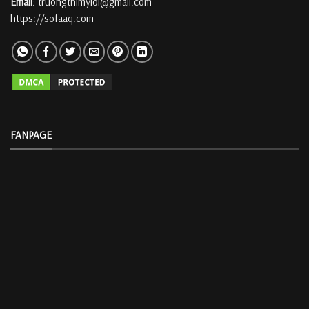
Email
: truongthimyloi@gmail.com
https://sofaaq.com
FANPAGE