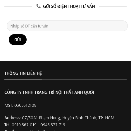
GỬI SỐ ĐIỆN THOẠI TƯ VẤN
THÔNG TIN LIÊN HỆ
CÔNG TY TNHH TRANG TRÍ
NỘI THẤT ANH QUỚI
MST: 0305512108
Address
: C7/30A1 Phạm Hùng, Huyện Bình Chánh, TP. HCM
Tel
: 0919 567 019 - 0945 577 719