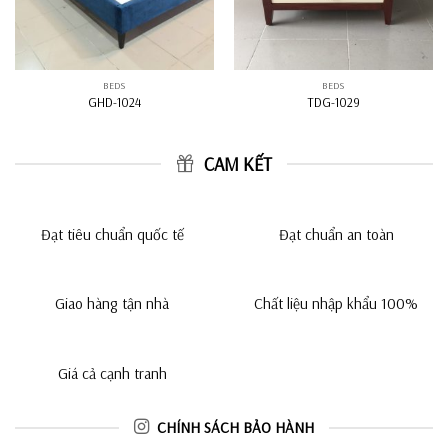
BEDS
BEDS
GHD-1024
TDG-1029
CAM KẾT
Đạt tiêu chuẩn quốc tế
Đạt chuẩn an toàn
Giao hàng tận nhà
Chất liệu nhập khẩu 100%
Giá cả cạnh tranh
CHÍNH SÁCH BẢO HÀNH