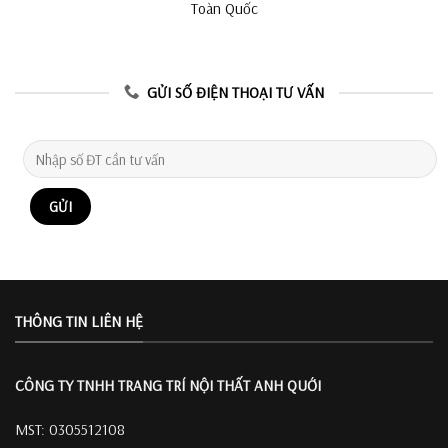
Toàn Quốc
GỬI SỐ ĐIỆN THOẠI TƯ VẤN
THÔNG TIN LIÊN HỆ
CÔNG TY TNHH TRANG TRÍ
NỘI THẤT ANH QUỚI
MST: 0305512108