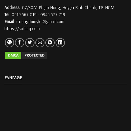
Address
: C7/30A1 Phạm Hùng, Huyện Bình Chánh, TP. HCM
Tel
: 0919 567 019 - 0945 577 719
Email
: truongthimyloi@gmail.com
https://sofaaq.com
FANPAGE