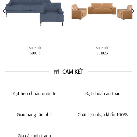
SOFA BỘ
SOFA BỘ
SB1813
SB1823
CAM KẾT
Đạt tiêu chuẩn quốc tế
Đạt chuẩn an toàn
Giao hàng tận nhà
Chất liệu nhập khẩu 100%
Giá cả cạnh tranh