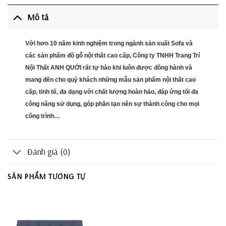
Mô tả
Với hơn 10 năm kinh nghiệm trong ngành sản xuất Sofa và
các sản phẩm đồ gỗ nội thất cao cấp, Công ty TNHH Trang Trí
Nội Thất ANH QUỚI rất tự hào khi luôn được đồng hành và
mang đến cho quý khách những mẫu sản phẩm nội thất cao
cấp, tinh tế, đa dạng với chất lượng hoàn hảo, đáp ứng tối đa
công năng sử dụng, góp phần tạo nên sự thành công cho mọi
công trình…
Đánh giá (0)
SẢN PHẨM TƯƠNG TỰ