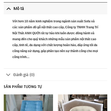
Mô tả
Với hơn 10 năm kinh nghiệm trong ngành sản xuất Sofa và
các sản phẩm đồ gỗ nội thất cao cấp, Công ty TNHH Trang Trí
Nội Thất ANH QUỚI rất tự hào khi luôn được đồng hành và
mang đến cho quý khách những mẫu sản phẩm nội thất cao
cấp, tinh tế, đa dạng với chất lượng hoàn hảo, đáp ứng tối đa
công năng sử dụng, góp phần tạo nên sự thành công cho mọi
công trình…
Đánh giá (0)
SẢN PHẨM TƯƠNG TỰ