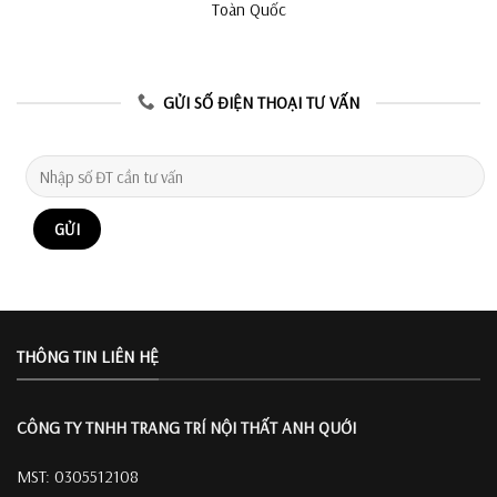
Toàn Quốc
GỬI SỐ ĐIỆN THOẠI TƯ VẤN
THÔNG TIN LIÊN HỆ
CÔNG TY TNHH TRANG TRÍ
NỘI THẤT ANH QUỚI
MST: 0305512108