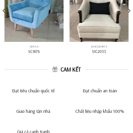
SOFAS
DISCOUNTS
SC1876
S1C2033
CAM KẾT
Đạt tiêu chuẩn quốc tế
Đạt chuẩn an toàn
Giao hàng tận nhà
Chất liệu nhập khẩu 100%
Giá cả cạnh tranh