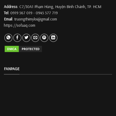
Address
: C7/30A1 Phạm Hùng, Huyện Bình Chánh, TP. HCM
Tel
: 0919 567 019 - 0945 577 719
Email
: truongthimyloi@gmail.com
https://sofaaq.com
FANPAGE