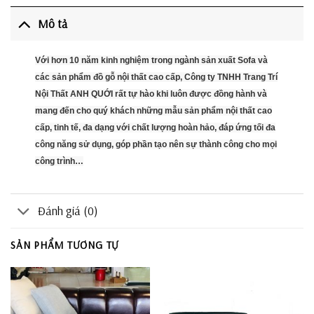
Mô tả
Với hơn 10 năm kinh nghiệm trong ngành sản xuất Sofa và
các sản phẩm đồ gỗ nội thất cao cấp, Công ty TNHH Trang Trí
Nội Thất ANH QUỚI rất tự hào khi luôn được đồng hành và
mang đến cho quý khách những mẫu sản phẩm nội thất cao
cấp, tinh tế, đa dạng với chất lượng hoàn hảo, đáp ứng tối đa
công năng sử dụng, góp phần tạo nên sự thành công cho mọi
công trình…
Đánh giá (0)
SẢN PHẨM TƯƠNG TỰ