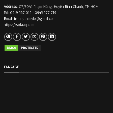
Address
: C7/30A1 Phạm Hùng, Huyện Bình Chánh, TP. HCM
Tel
: 0919 567 019 - 0945 577 719
Email
: truongthimyloi@gmail.com
https://sofaaq.com
FANPAGE