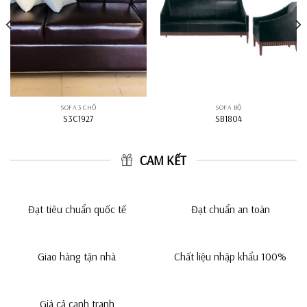
SOFA 3 CHỔ
SOFA BỘ
S3C1927
SB1804
CAM KẾT
Đạt tiêu chuẩn quốc tế
Đạt chuẩn an toàn
Giao hàng tận nhà
Chất liệu nhập khẩu 100%
Giá cả cạnh tranh