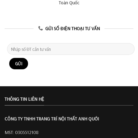
Toàn Quốc
GỬI SỐ ĐIỆN THOẠI TƯ VẤN
THÔNG TIN LIÊN HỆ
CÔNG TY TNHH TRANG TRÍ
NỘI THẤT ANH QUỚI
MST: 0305512108