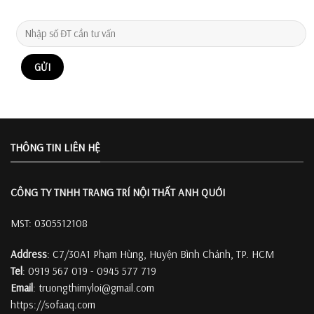
THÔNG TIN LIÊN HỆ
CÔNG TY TNHH TRANG TRÍ
NỘI THẤT ANH QUỚI
MST: 0305512108
Address
: C7/30A1 Phạm Hùng, Huyện Bình Chánh, TP. HCM
Tel
: 0919 567 019 - 0945 577 719
Email
: truongthimyloi@gmail.com
https://sofaaq.com