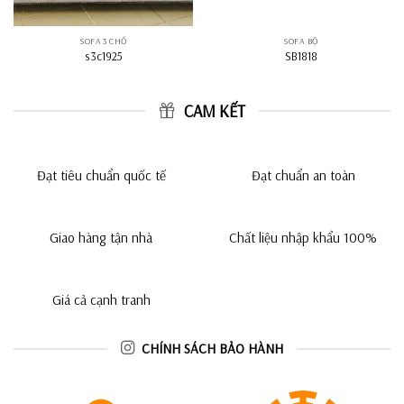
SOFA 3 CHỔ
SOFA BỘ
s3c1925
SB1818
CAM KẾT
Đạt tiêu chuẩn quốc tế
Đạt chuẩn an toàn
Giao hàng tận nhà
Chất liệu nhập khẩu 100%
Giá cả cạnh tranh
CHÍNH SÁCH BẢO HÀNH