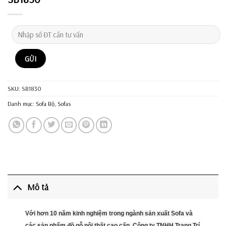
SKU:
SB1830
Danh mục:
Sofa Bộ
,
Sofas
Mô tả
Với hơn 10 năm kinh nghiệm trong ngành sản xuất Sofa và
các sản phẩm đồ gỗ nội thất cao cấp, Công ty TNHH Trang Trí