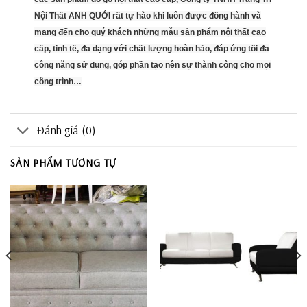
Nội Thất ANH QUỚI rất tự hào khi luôn được đồng hành và
mang đến cho quý khách những mẫu sản phẩm nội thất cao
cấp, tinh tế, đa dạng với chất lượng hoàn hảo, đáp ứng tối đa
công năng sử dụng, góp phần tạo nên sự thành công cho mọi
công trình…
Đánh giá (0)
SẢN PHẨM TƯƠNG TỰ