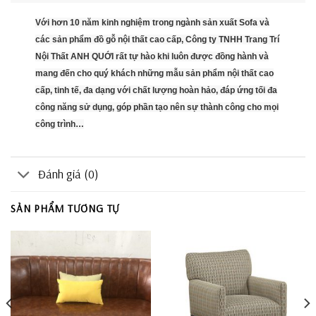
Với hơn 10 năm kinh nghiệm trong ngành sản xuất Sofa và
các sản phẩm đồ gỗ nội thất cao cấp, Công ty TNHH Trang Trí
Nội Thất ANH QUỚI rất tự hào khi luôn được đồng hành và
mang đến cho quý khách những mẫu sản phẩm nội thất cao
cấp, tinh tế, đa dạng với chất lượng hoàn hảo, đáp ứng tối đa
công năng sử dụng, góp phần tạo nên sự thành công cho mọi
công trình…
Đánh giá (0)
SẢN PHẨM TƯƠNG TỰ