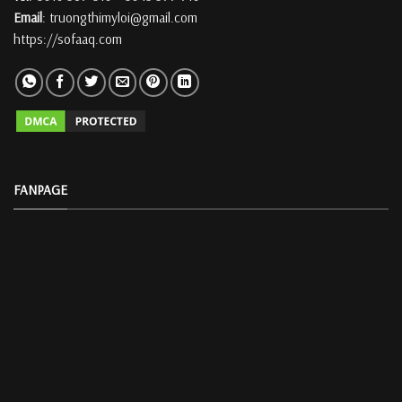
Email
: truongthimyloi@gmail.com
https://sofaaq.com
FANPAGE