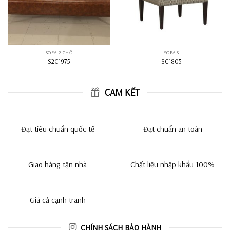
SOFA 2 CHỖ
SOFAS
S2C1975
SC1805
CAM KẾT
Đạt tiêu chuẩn quốc tế
Đạt chuẩn an toàn
Giao hàng tận nhà
Chất liệu nhập khẩu 100%
Giá cả cạnh tranh
CHÍNH SÁCH BẢO HÀNH