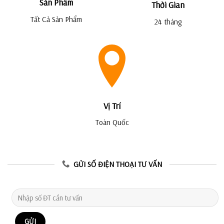
Sản Phẩm
Thời Gian
Tất Cả Sản Phẩm
24 tháng
Vị Trí
Toàn Quốc
GỬI SỐ ĐIỆN THOẠI TƯ VẤN