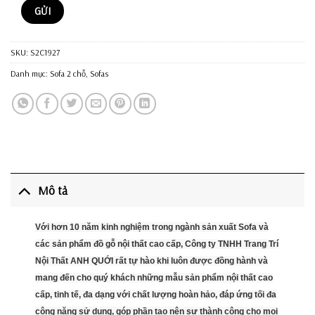
SKU:
S2C1927
Danh mục:
Sofa 2 chỗ
,
Sofas
Mô tả
Với hơn 10 năm kinh nghiệm trong ngành sản xuất Sofa và
các sản phẩm đồ gỗ nội thất cao cấp, Công ty TNHH Trang Trí
Nội Thất ANH QUỚI rất tự hào khi luôn được đồng hành và
mang đến cho quý khách những mẫu sản phẩm nội thất cao
cấp, tinh tế, đa dạng với chất lượng hoàn hảo, đáp ứng tối đa
công năng sử dụng, góp phần tạo nên sự thành công cho mọi