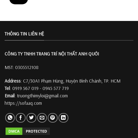
THÔNG TIN LIÊN HỆ
CÔNG TY TNHH TRANG TRÍ
NỘI THẤT ANH QUỚI
MST: 0305512108
Address
: C7/30A1 Phạm Hùng, Huyện Bình Chánh, TP. HCM
Tel
: 0919 567 019 - 0945 577 719
Email
: truongthimyloi@gmail.com
https://sofaaq.com