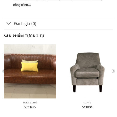
công trình…
Đánh giá (0)
SẢN PHẨM TƯƠNG TỰ
SOFA 2 CHỖ
SOFAS
S2C1975
SC1804