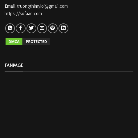
Email
: truongthimyloi@gmail.com
https://sofaaq.com
FANPAGE