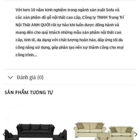
Với hơn 10 năm kinh nghiệm trong ngành sản xuất Sofa và
các sản phẩm đồ gỗ nội thất cao cấp, Công ty TNHH Trang Trí
Nội Thất ANH QUỚI rất tự hào khi luôn được đồng hành và
mang đến cho quý khách những mẫu sản phẩm nội thất cao
cấp, tinh tế, đa dạng với chất lượng hoàn hảo, đáp ứng tối đa
công năng sử dụng, góp phần tạo nên sự thành công cho mọi
công trình…
Đánh giá (0)
SẢN PHẨM TƯƠNG TỰ