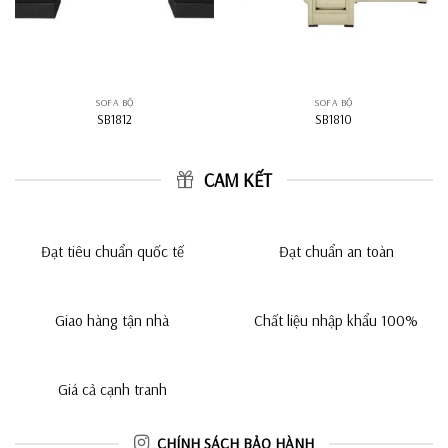
SOFA BỘ
SOFA BỘ
SB1812
SB1810
CAM KẾT
Đạt tiêu chuẩn quốc tế
Đạt chuẩn an toàn
Giao hàng tận nhà
Chất liệu nhập khẩu 100%
Giá cả cạnh tranh
CHÍNH SÁCH BẢO HÀNH