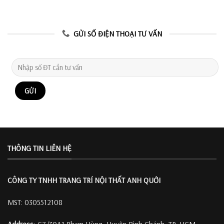
GỬI SỐ ĐIỆN THOẠI TƯ VẤN
THÔNG TIN LIÊN HỆ
CÔNG TY TNHH TRANG TRÍ
NỘI THẤT ANH QUỚI
MST: 0305512108