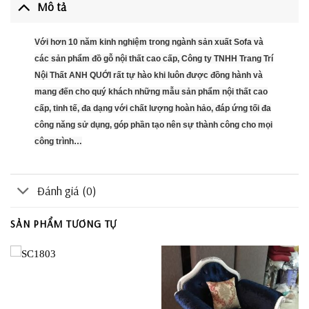
Mô tả
Với hơn 10 năm kinh nghiệm trong ngành sản xuất Sofa và
các sản phẩm đồ gỗ nội thất cao cấp, Công ty TNHH Trang Trí
Nội Thất ANH QUỚI rất tự hào khi luôn được đồng hành và
mang đến cho quý khách những mẫu sản phẩm nội thất cao
cấp, tinh tế, đa dạng với chất lượng hoàn hảo, đáp ứng tối đa
công năng sử dụng, góp phần tạo nên sự thành công cho mọi
công trình…
Đánh giá (0)
SẢN PHẨM TƯƠNG TỰ