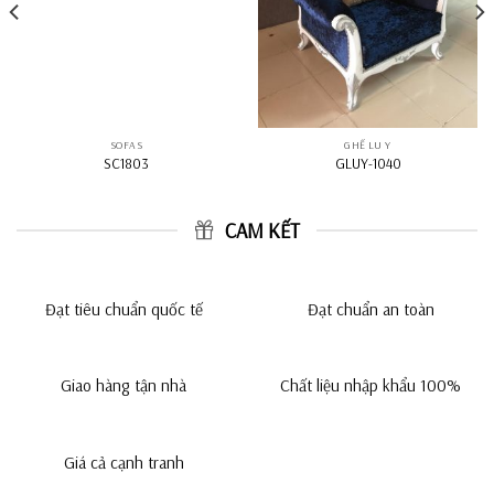
SOFAS
GHẾ LU Y
SC1803
GLUY-1040
CAM KẾT
Đạt tiêu chuẩn quốc tế
Đạt chuẩn an toàn
Giao hàng tận nhà
Chất liệu nhập khẩu 100%
Giá cả cạnh tranh