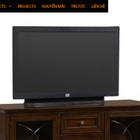
CTS
PROJECTS
KHUYẾN MÃI
TIN TỨC
LIÊN HỆ