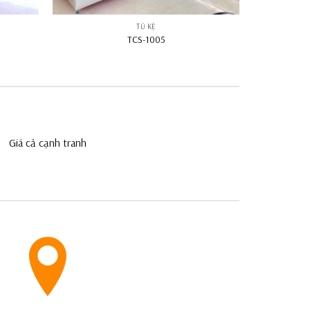
TỦ KỆ
TCS-1005
Giá cả cạnh tranh