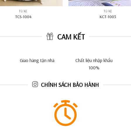
TỦ KỆ
TỦ KỆ
TCS-1004
KCT-1003
CAM KẾT
Giao hàng tận nhà
Chất liệu nhập khẩu
100%
CHÍNH SÁCH BẢO HÀNH