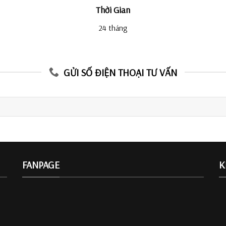
Thời Gian
24 tháng
GỬI SỐ ĐIỆN THOẠI TƯ VẤN
FANPAGE
K