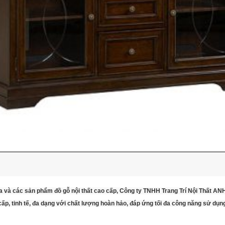
a và các sản phẩm đồ gỗ nội thất cao cấp, Công ty TNHH Trang Trí Nội Thất A
p, tinh tế, đa dạng với chất lượng hoàn hảo, đáp ứng tối đa công năng sử dụn