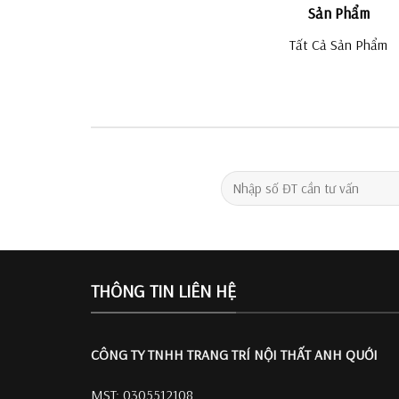
Sản Phẩm
Tất Cả Sản Phẩm
THÔNG TIN LIÊN HỆ
CÔNG TY TNHH TRANG TRÍ
NỘI THẤT ANH QUỚI
MST: 0305512108