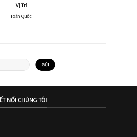
Vị Trí
Toàn Quốc
ẾT NỐI CHÚNG TÔI