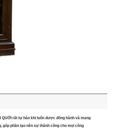
NH QUỚI rất tự hào khi luôn được đồng hành và mang
g, góp phần tạo nên sự thành công cho mọi công