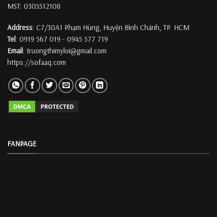
MST: 0305512108
Address
: C7/30A1 Phạm Hùng, Huyện Bình Chánh, TP. HCM
Tel
: 0919 567 019 - 0945 577 719
Email
: truongthimyloi@gmail.com
https://sofaaq.com
FANPAGE