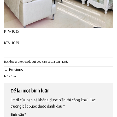
KTV-1035
KTV-1035
Trackbacks are closed, but you can
post a comment
.
←
Previous
Next
→
Để lại một bình luận
Email của bạn sẽ không được hiển thị công khai.
Các
trường bắt buộc được đánh dấu
*
Bình luận
*