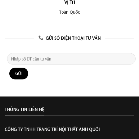
Vị Trí
Toàn Quốc
GỬI SỐ ĐIỆN THOẠI TƯ VẤN
THÔNG TIN LIÊN HỆ
CÔNG TY TNHH TRANG TRÍ
NỘI THẤT ANH QUỚI