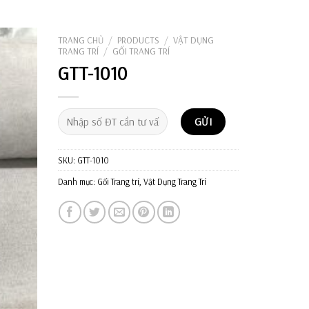
Tìm
kiếm:
TRANG CHỦ
/
PRODUCTS
/
VẬT DỤNG
TRANG TRÍ
/
GỐI TRANG TRÍ
GTT-1010
SKU:
GTT-1010
Danh mục:
Gối Trang trí
,
Vật Dụng Trang Trí