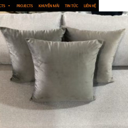
CTS
PROJECTS
KHUYẾN MÃI
TIN TỨC
LIÊN HỆ