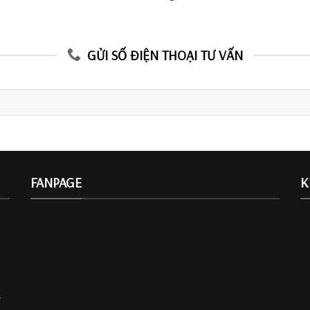
GỬI SỐ ĐIỆN THOẠI TƯ VẤN
FANPAGE
K
.