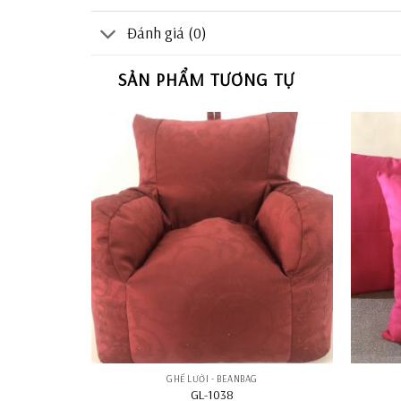
Đánh giá (0)
SẢN PHẨM TƯƠNG TỰ
GHẾ LƯỜI - BEANBAG
GL-1038