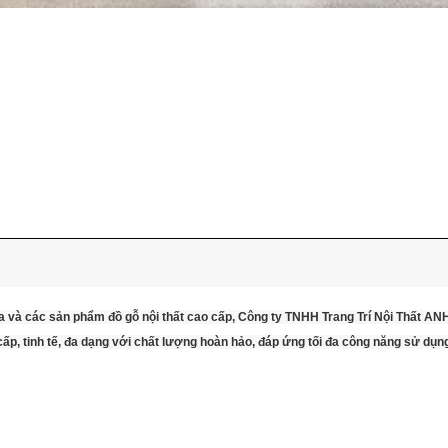
a và các sản phẩm đồ gỗ nội thất cao cấp, Công ty TNHH Trang Trí Nội Thất A
p, tinh tế, đa dạng với chất lượng hoàn hảo, đáp ứng tối đa công năng sử dụn