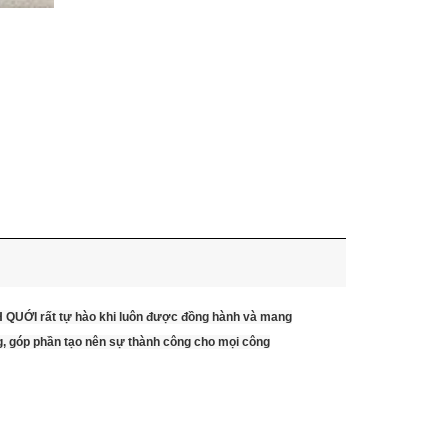
NH QUỚI rất tự hào khi luôn được đồng hành và mang
g, góp phần tạo nên sự thành công cho mọi công