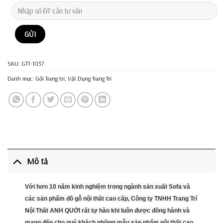
SKU:
GTT-1037
Danh mục:
Gối Trang trí
,
Vật Dụng Trang Trí
Mô tả
Với hơn 10 năm kinh nghiệm trong ngành sản xuất Sofa và
các sản phẩm đồ gỗ nội thất cao cấp, Công ty TNHH Trang Trí
Nội Thất ANH QUỚI rất tự hào khi luôn được đồng hành và
mang đến cho quý khách những mẫu sản phẩm nội thất cao