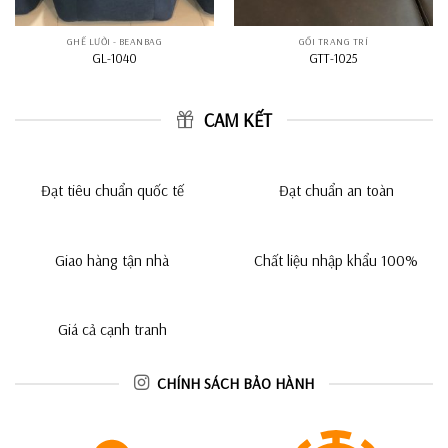
GHẾ LƯỜI - BEANBAG
GỐI TRANG TRÍ
GL-1040
GTT-1025
CAM KẾT
Đạt tiêu chuẩn quốc tế
Đạt chuẩn an toàn
Giao hàng tận nhà
Chất liệu nhập khẩu 100%
Giá cả cạnh tranh
CHÍNH SÁCH BẢO HÀNH