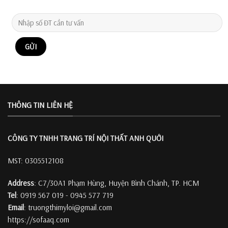
THÔNG TIN LIÊN HỆ
CÔNG TY TNHH TRANG TRÍ
NỘI THẤT ANH QUỚI
MST: 0305512108
Address
: C7/30A1 Phạm Hùng, Huyện Bình Chánh, TP. HCM
Tel
: 0919 567 019 - 0945 577 719
Email
: truongthimyloi@gmail.com
https://sofaaq.com