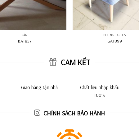
BÀN
DINING TABLES
BA1857
GA1899
CAM KẾT
Giao hàng tận nhà
Chất liệu nhập khẩu
100%
CHÍNH SÁCH BẢO HÀNH