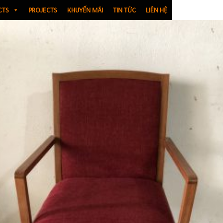
CTS
PROJECTS
KHUYẾN MÃI
TIN TỨC
LIÊN HỆ