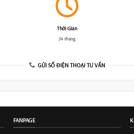
Thời Gian
24 tháng
GỬI SỐ ĐIỆN THOẠI TƯ VẤN
FANPAGE
K