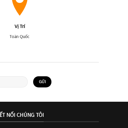
Vị Trí
Toàn Quốc
ẾT NỐI CHÚNG TÔI