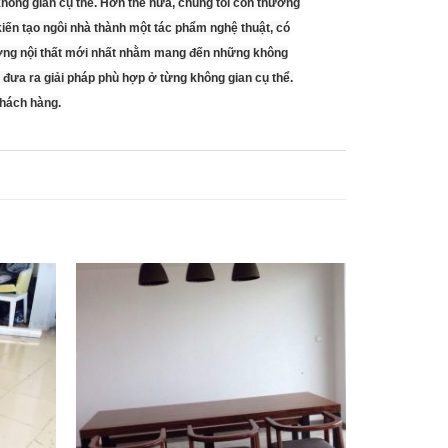
không gian cụ thể. Hơn thế nữa, chúng tôi còn thường
ến tạo ngôi nhà thành một tác phẩm nghệ thuật, có
hướng nội thất mới nhất nhằm mang đến những không
 đưa ra giải pháp phù hợp ở từng không gian cụ thể.
khách hàng.