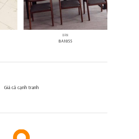
BÀN
BA1855
Giá cả cạnh tranh