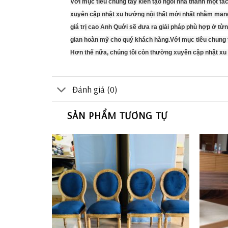
Với mục tiêu chung tay kiến tạo ngôi nhà thành một tá
xuyên cập nhật xu hướng nội thất mới nhất nhằm mang
giá trị cao Anh Quới sẽ đưa ra giải pháp phù hợp ở t
gian hoàn mỹ cho quý khách hàng.Với mục tiêu chung ta
Hơn thế nữa, chúng tôi còn thường xuyên cập nhật x
Đánh giá (0)
SẢN PHẨM TƯƠNG TỰ