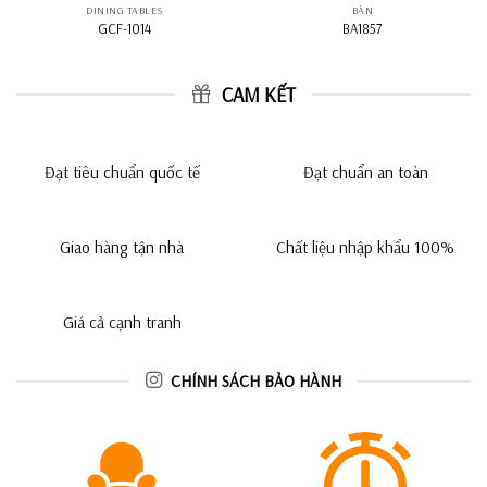
DINING TABLES
BÀN
GCF-1014
BA1857
CAM KẾT
Đạt tiêu chuẩn quốc tế
Đạt chuẩn an toàn
Giao hàng tận nhà
Chất liệu nhập khẩu 100%
Giá cả cạnh tranh
CHÍNH SÁCH BẢO HÀNH