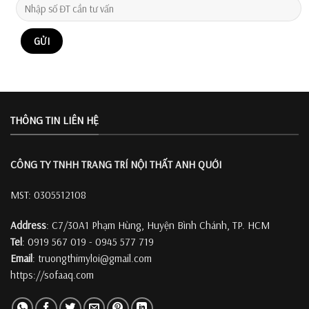
THÔNG TIN LIÊN HỆ
CÔNG TY TNHH TRANG TRÍ
NỘI THẤT ANH QUỚI
MST: 0305512108
Address
: C7/30A1 Phạm Hùng, Huyện Bình Chánh, TP. HCM
Tel
: 0919 567 019 - 0945 577 719
Email
: truongthimyloi@gmail.com
https://sofaaq.com