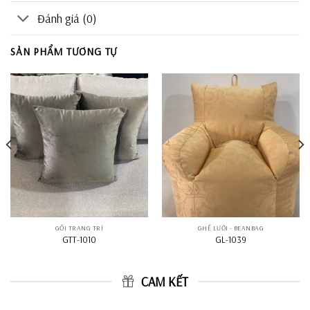
Đánh giá (0)
SẢN PHẨM TƯƠNG TỰ
GỐI TRANG TRÍ
GHẾ LƯỜI - BEANBAG
GTT-1010
GL-1039
CAM KẾT