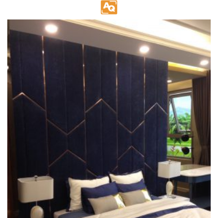
Skip
to
content