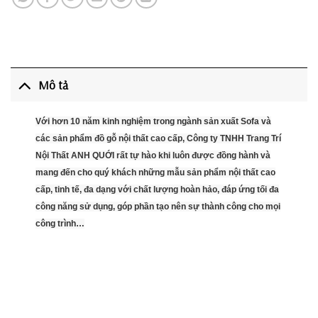
Mô tả
Với hơn 10 năm kinh nghiệm trong ngành sản xuất Sofa và
các sản phẩm đồ gỗ nội thất cao cấp, Công ty TNHH Trang Trí
Nội Thất ANH QUỚI rất tự hào khi luôn được đồng hành và
mang đến cho quý khách những mẫu sản phẩm nội thất cao
cấp, tinh tế, đa dạng với chất lượng hoàn hảo, đáp ứng tối đa
công năng sử dụng, góp phần tạo nên sự thành công cho mọi
công trình…