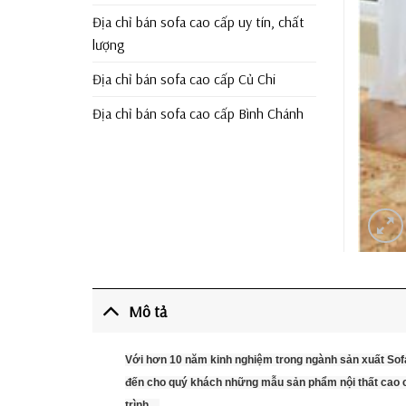
Địa chỉ bán sofa cao cấp uy tín, chất
lượng
Địa chỉ bán sofa cao cấp Củ Chi
Địa chỉ bán sofa cao cấp Bình Chánh
Mô tả
Với hơn 10 năm kinh nghiệm trong ngành sản xuất Sof
đến cho quý khách những mẫu sản phẩm nội thất cao cấ
trình…