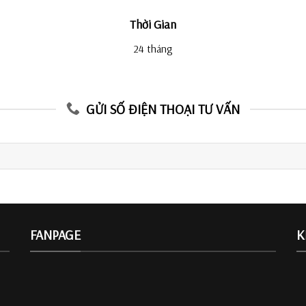
Thời Gian
24 tháng
GỬI SỐ ĐIỆN THOẠI TƯ VẤN
FANPAGE
K