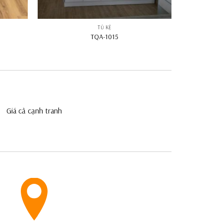
TỦ KỆ
TQA-1015
Giá cả cạnh tranh