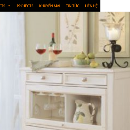
CTS
PROJECTS
KHUYẾN MÃI
TIN TỨC
LIÊN HỆ