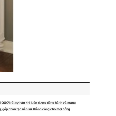
NH QUỚI rất tự hào khi luôn được đồng hành và mang
g, góp phần tạo nên sự thành công cho mọi công