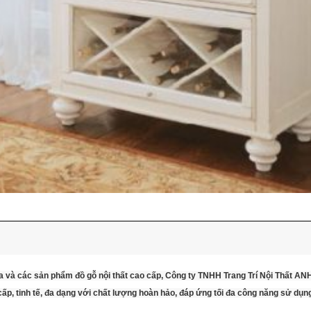
a và các sản phẩm đồ gỗ nội thất cao cấp, Công ty TNHH Trang Trí Nội Thất A
p, tinh tế, đa dạng với chất lượng hoàn hảo, đáp ứng tối đa công năng sử dụn