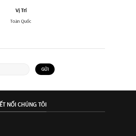
Vị Trí
Toàn Quốc
ẾT NỐI CHÚNG TÔI