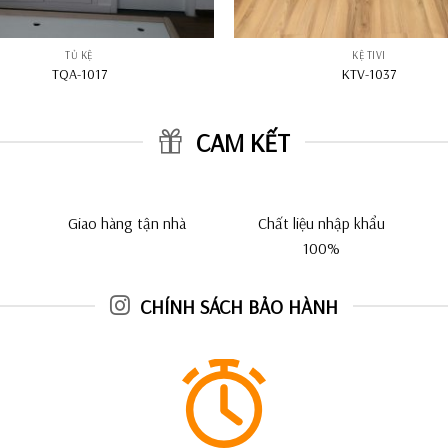
TỦ KỆ
KỆ TIVI
TQA-1017
KTV-1037
CAM KẾT
Giao hàng tận nhà
Chất liệu nhập khẩu
100%
CHÍNH SÁCH BẢO HÀNH