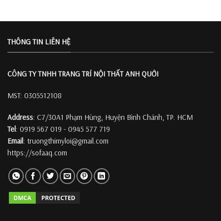
THÔNG TIN LIÊN HỆ
CÔNG TY TNHH TRANG TRÍ
NỘI THẤT ANH QUỚI
MST: 0305512108
Address
: C7/30A1 Phạm Hùng, Huyện Bình Chánh, TP. HCM
Tel
: 0919 567 019 - 0945 577 719
Email
: truongthimyloi@gmail.com
https://sofaaq.com