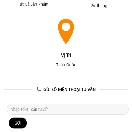
Tất Cả Sản Phẩm
24 tháng
Vị Trí
Toàn Quốc
GỬI SỐ ĐIỆN THOẠI TƯ VẤN