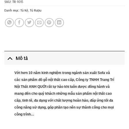
SKU:
TR-1015
Danh mục:
Tủ Kệ
,
Tủ Rượu
Mô tả
Với hơn 10 năm kinh nghiệm trong ngành sản xuất Sofa và
các sản phẩm đồ gỗ nội thất cao cấp, Công ty TNHH Trang Trí
Nội Thất ANH QUỚI rất tự hào khi luôn được đồng hành và
mang đến cho quý khách những mẫu sản phẩm nội thất cao
cấp, tinh tế, đa dạng với chất lượng hoàn hảo, đáp ứng tối đa
công năng sử dụng, góp phần tạo nên sự thành công cho mọi
công trình…