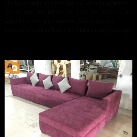
Chúng tôi với đội ngũ nhân viên dày dặn kinh nghiệm về
các sản phẩm nội thất, đặc biệt là các sản phẩm sofa cao
cấp phục vụ nhà hàng, quán bar, khách sạn, cafe,
karaoke, sofa phòng khách cho những chung cư cao cấp.
Sau đây là một số các sản phẩm sofa cao cấp
tại công ty chúng tôi