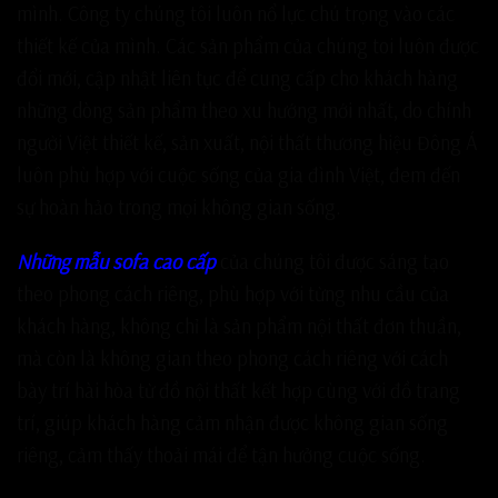
mình. Công ty chúng tôi luôn nổ lực chú trọng vào các
thiết kế của mình. Các sản phẩm của chúng toi luôn được
đổi mới, cập nhật liên tục để cung cấp cho khách hàng
những dòng sản phẩm theo xu hướng mới nhất, do chính
người Việt thiết kế, sản xuất, nội thất thương hiệu Đông Á
luôn phù hợp với cuộc sống của gia đình Việt, đem đến
sự hoàn hảo trong mọi không gian sống.
Những mẫu sofa cao cấp
của chúng tôi được sáng tạo
theo phong cách riêng, phù hợp với từng nhu cầu của
khách hàng, không chỉ là sản phẩm nội thất đơn thuần,
mà còn là không gian theo phong cách riêng với cách
bày trí hài hòa từ đồ nội thất kết hợp cùng với đồ trang
trí, giúp khách hàng cảm nhận được không gian sống
riêng, cảm thấy thoải mái để tận hưởng cuộc sống.