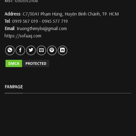
MST: 0305512108
Address
: C7/30A1 Phạm Hùng, Huyện Bình Chánh, TP. HCM
Tel
: 0919 567 019 - 0945 577 719
Email
: truongthimyloi@gmail.com
https://sofaaq.com
FANPAGE