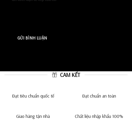
CAM KẾT
Đạt tiêu chuẩn quốc tế
Đạt chuẩn an toàn
Giao hàng tận nhà
Chất liệu nhập khẩu 100%