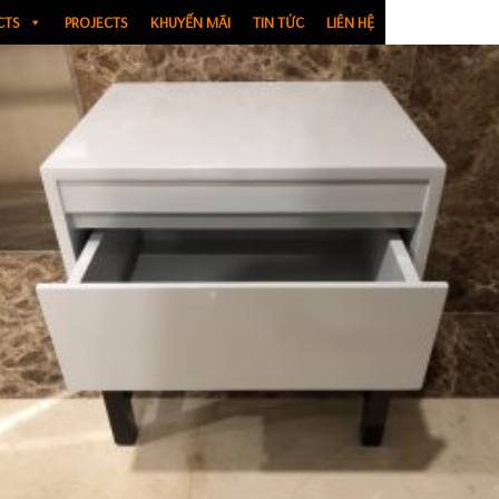
CTS
PROJECTS
KHUYẾN MÃI
TIN TỨC
LIÊN HỆ