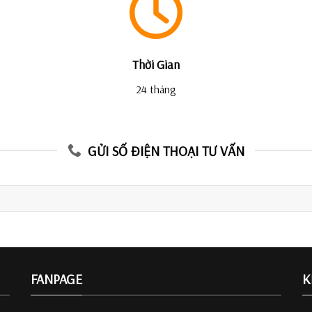
Thời Gian
24 tháng
GỬI SỐ ĐIỆN THOẠI TƯ VẤN
FANPAGE
K