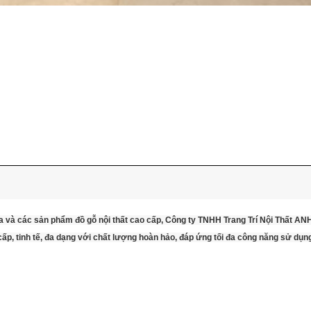
a và các sản phẩm đồ gỗ nội thất cao cấp, Công ty TNHH Trang Trí Nội Thất A
p, tinh tế, đa dạng với chất lượng hoàn hảo, đáp ứng tối đa công năng sử dụn