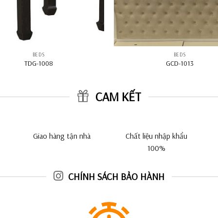
BEDS
BEDS
TDG-1008
GCD-1013
CAM KẾT
Giao hàng tận nhà
Chất liệu nhập khẩu
100%
CHÍNH SÁCH BẢO HÀNH