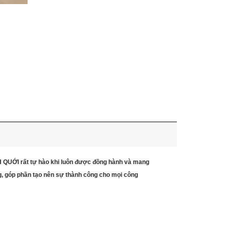
NH QUỚI rất tự hào khi luôn được đồng hành và mang
g, góp phần tạo nên sự thành công cho mọi công