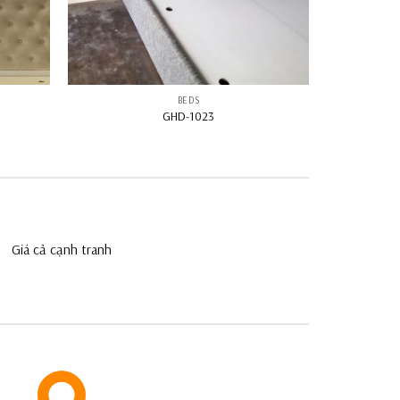
BEDS
GHD-1023
Giá cả cạnh tranh