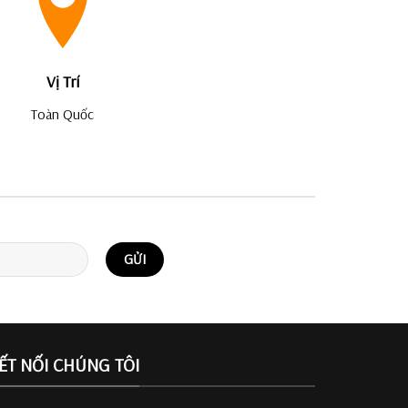
Vị Trí
Toàn Quốc
ẾT NỐI CHÚNG TÔI