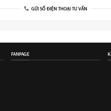
GỬI SỐ ĐIỆN THOẠI TƯ VẤN
FANPAGE
K
.