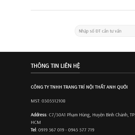
THÔNG TIN LIÊN HỆ
CÔNG TY TNHH TRANG TRÍ
NỘI THẤT ANH QUỚI
MST: 0305512108
Address
: C7/30A1 Phạm Hùng, Huyện Bình Chánh, TP
HCM
Tel
: 0919 567 019 - 0945 577 719