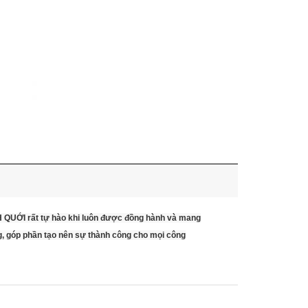
NH QUỚI rất tự hào khi luôn được đồng hành và mang
g, góp phần tạo nên sự thành công cho mọi công