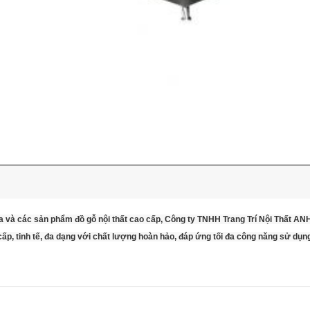
a và các sản phẩm đồ gỗ nội thất cao cấp, Công ty TNHH Trang Trí Nội Thất A
p, tinh tế, đa dạng với chất lượng hoàn hảo, đáp ứng tối đa công năng sử dụn