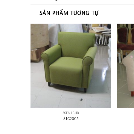
SẢN PHẨM TƯƠNG TỰ
SOFA 1 CHỖ
S1C2005