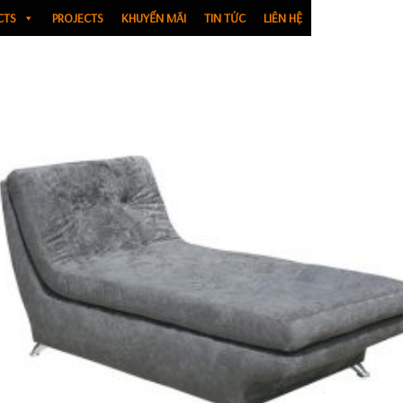
CTS
PROJECTS
KHUYẾN MÃI
TIN TỨC
LIÊN HỆ