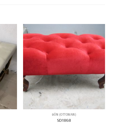
ĐÔN (OTTOMAN)
SD1868