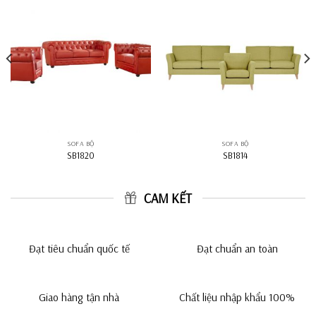
SOFA BỘ
SOFA BỘ
SB1820
SB1814
CAM KẾT
Đạt tiêu chuẩn quốc tế
Đạt chuẩn an toàn
Giao hàng tận nhà
Chất liệu nhập khẩu 100%