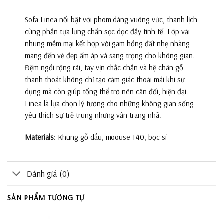
Sofa Linea nổi bật với phom dáng vuông vức, thanh lịch
cùng phần tựa lưng chần sọc dọc đầy tinh tế. Lớp vải
nhung mềm mại kết hợp với gam hồng đất nhẹ nhàng
mang đến vẻ đẹp ấm áp và sang trọng cho không gian.
Đệm ngồi rộng rãi, tay vịn chắc chắn và hệ chân gỗ
thanh thoát không chỉ tạo cảm giác thoải mái khi sử
dụng mà còn giúp tổng thể trở nên cân đối, hiện đại.
Linea là lựa chọn lý tưởng cho những không gian sống
yêu thích sự trẻ trung nhưng vẫn trang nhã.
Materials
: Khung gỗ dầu, moouse T40, bọc si
Đánh giá (0)
SẢN PHẨM TƯƠNG TỰ