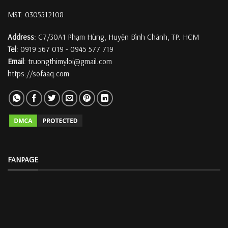
MST: 0305512108
Address
: C7/30A1 Phạm Hùng, Huyện Bình Chánh, TP. HCM
Tel
: 0919 567 019 - 0945 577 719
Email
: truongthimyloi@gmail.com
https://sofaaq.com
FANPAGE