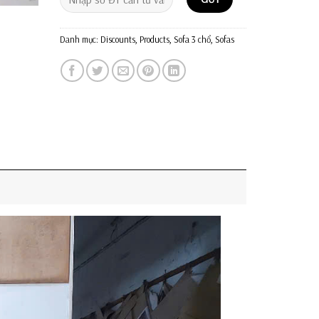
Danh mục:
Discounts
,
Products
,
Sofa 3 chổ
,
Sofas