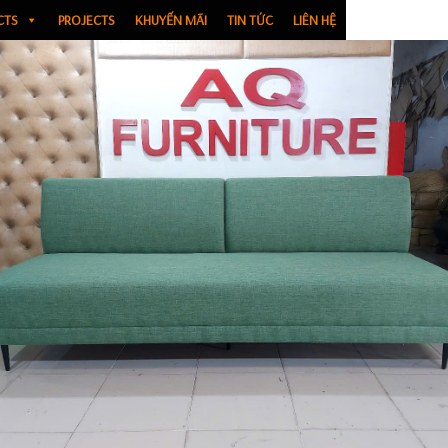
CTS
PROJECTS
KHUYẾN MÃI
TIN TỨC
LIÊN HỆ