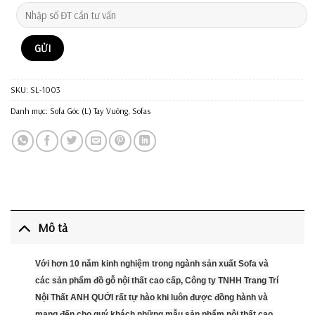
SKU:
SL-1003
Danh mục:
Sofa Góc (L) Tay Vuông
,
Sofas
Mô tả
Với hơn 10 năm kinh nghiệm trong ngành sản xuất Sofa và
các sản phẩm đồ gỗ nội thất cao cấp, Công ty TNHH Trang Trí
Nội Thất ANH QUỚI rất tự hào khi luôn được đồng hành và
mang đến cho quý khách những mẫu sản phẩm nội thất cao