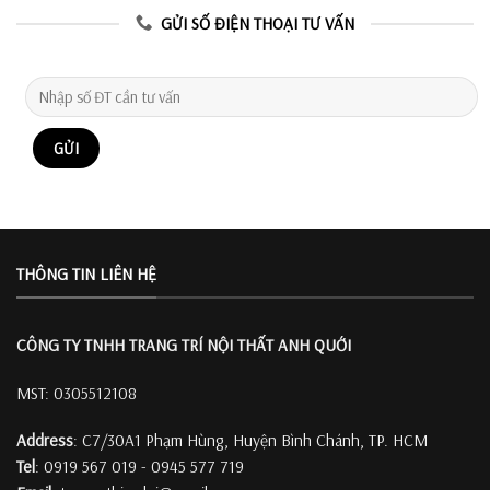
GỬI SỐ ĐIỆN THOẠI TƯ VẤN
THÔNG TIN LIÊN HỆ
CÔNG TY TNHH TRANG TRÍ
NỘI THẤT ANH QUỚI
MST: 0305512108
Address
: C7/30A1 Phạm Hùng, Huyện Bình Chánh, TP. HCM
Tel
: 0919 567 019 - 0945 577 719