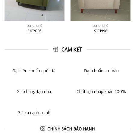
SOFA 1 CHỖ
SOFA 1 CHỖ
S1C2005
S1C1998
CAM KẾT
Đạt tiêu chuẩn quốc tế
Đạt chuẩn an toàn
Giao hàng tận nhà
Chất liệu nhập khẩu 100%
Giá cả cạnh tranh
CHÍNH SÁCH BẢO HÀNH