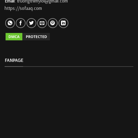
Email
: truongthimyloi@gmail.com
https://sofaaq.com
FANPAGE