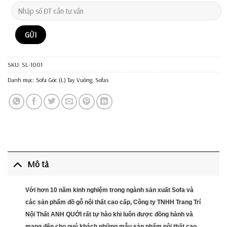
SKU:
SL-1001
Danh mục:
Sofa Góc (L) Tay Vuông
,
Sofas
Mô tả
Với hơn 10 năm kinh nghiệm trong ngành sản xuất Sofa và
các sản phẩm đồ gỗ nội thất cao cấp, Công ty TNHH Trang Trí
Nội Thất ANH QUỚI rất tự hào khi luôn được đồng hành và
mang đến cho quý khách những mẫu sản phẩm nội thất cao