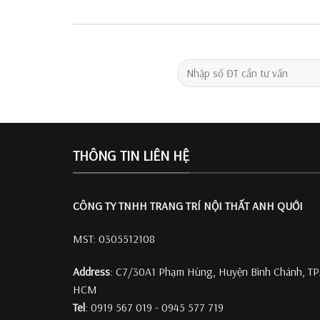
THÔNG TIN LIÊN HỆ
CÔNG TY TNHH TRANG TRÍ
NỘI THẤT ANH QUỚI
MST: 0305512108
Address
: C7/30A1 Phạm Hùng, Huyện Bình Chánh, TP
HCM
Tel
: 0919 567 019 - 0945 577 719