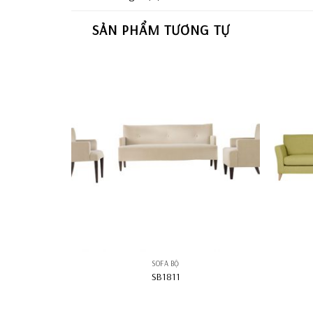
SẢN PHẨM TƯƠNG TỰ
SOFA BỘ
SB1811