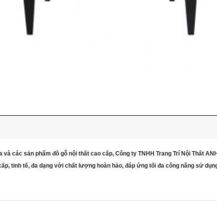
a và các sản phẩm đồ gỗ nội thất cao cấp, Công ty TNHH Trang Trí Nội Thất A
p, tinh tế, đa dạng với chất lượng hoàn hảo, đáp ứng tối đa công năng sử dụn