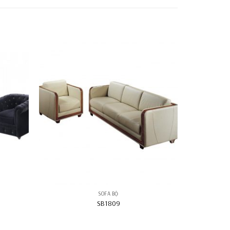
SOFA BỘ
SB1809