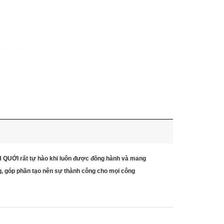
NH QUỚI rất tự hào khi luôn được đồng hành và mang
g, góp phần tạo nên sự thành công cho mọi công