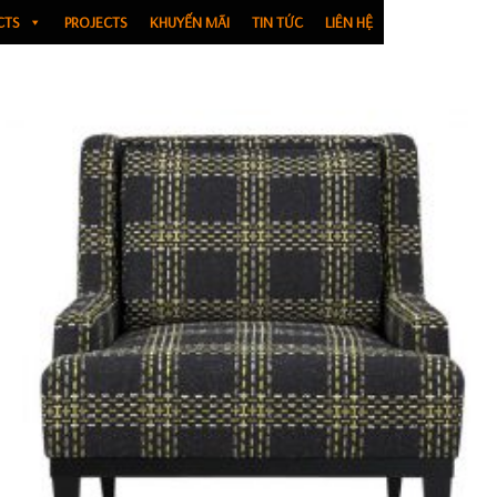
CTS
PROJECTS
KHUYẾN MÃI
TIN TỨC
LIÊN HỆ