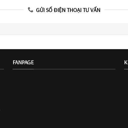
GỬI SỐ ĐIỆN THOẠI TƯ VẤN
FANPAGE
K
.