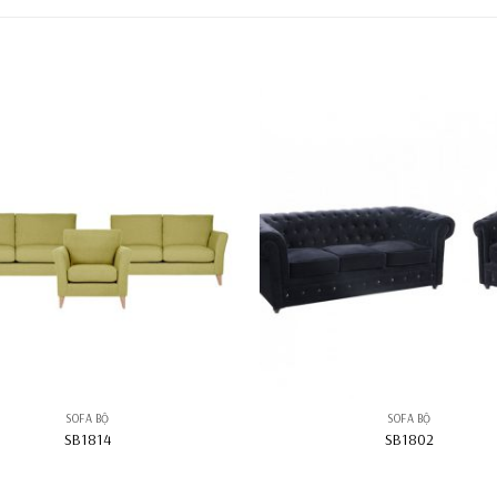
SOFA BỘ
SOFA BỘ
SB1814
SB1802