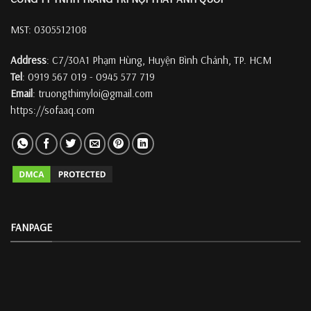
MST: 0305512108
Address
: C7/30A1 Phạm Hùng, Huyện Bình Chánh, TP. HCM
Tel
: 0919 567 019 - 0945 577 719
Email
: truongthimyloi@gmail.com
https://sofaaq.com
FANPAGE