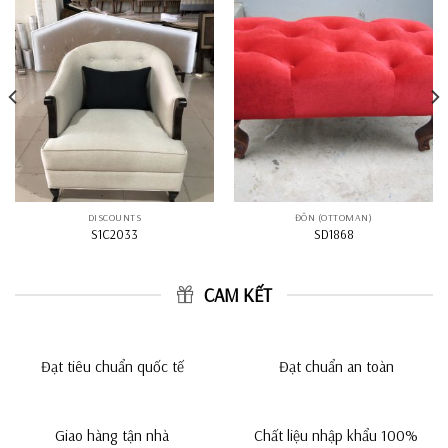
DISCOUNTS
ĐÔN (OTTOMAN)
S1C2033
SD1868
CAM KẾT
Đạt tiêu chuẩn quốc tế
Đạt chuẩn an toàn
Giao hàng tận nhà
Chất liệu nhập khẩu 100%