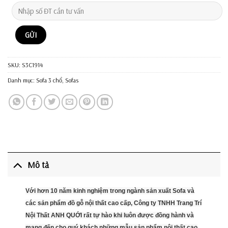
SKU:
S3C1914
Danh mục:
Sofa 3 chổ
,
Sofas
Mô tả
Với hơn 10 năm kinh nghiệm trong ngành sản xuất Sofa và
các sản phẩm đồ gỗ nội thất cao cấp, Công ty TNHH Trang Trí
Nội Thất ANH QUỚI rất tự hào khi luôn được đồng hành và
mang đến cho quý khách những mẫu sản phẩm nội thất cao