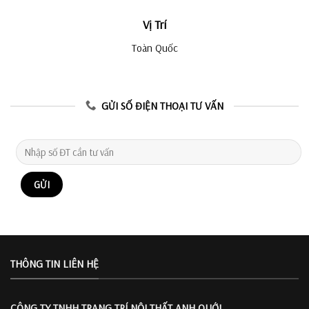
Vị Trí
Toàn Quốc
GỬI SỐ ĐIỆN THOẠI TƯ VẤN
THÔNG TIN LIÊN HỆ
CÔNG TY TNHH TRANG TRÍ
NỘI THẤT ANH QUỚI