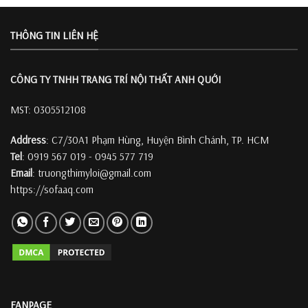
THÔNG TIN LIÊN HỆ
CÔNG TY TNHH TRANG TRÍ
NỘI THẤT ANH QUỚI
MST: 0305512108
Address
: C7/30A1 Phạm Hùng, Huyện Bình Chánh, TP. HCM
Tel
: 0919 567 019 - 0945 577 719
Email
: truongthimyloi@gmail.com
https://sofaaq.com
FANPAGE