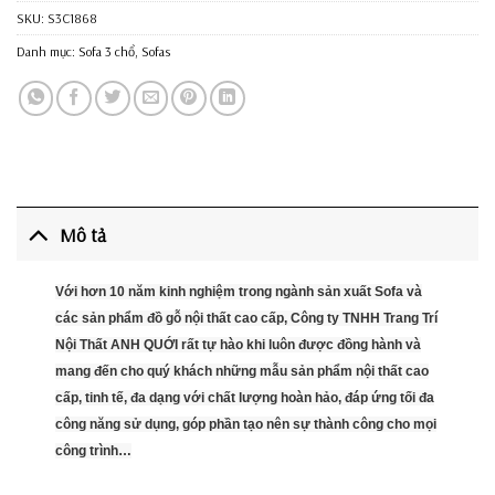
SKU:
S3C1868
Danh mục:
Sofa 3 chổ
,
Sofas
Mô tả
Với hơn 10 năm kinh nghiệm trong ngành sản xuất Sofa và
các sản phẩm đồ gỗ nội thất cao cấp, Công ty TNHH Trang Trí
Nội Thất ANH QUỚI rất tự hào khi luôn được đồng hành và
mang đến cho quý khách những mẫu sản phẩm nội thất cao
cấp, tinh tế, đa dạng với chất lượng hoàn hảo, đáp ứng tối đa
công năng sử dụng, góp phần tạo nên sự thành công cho mọi
công trình…