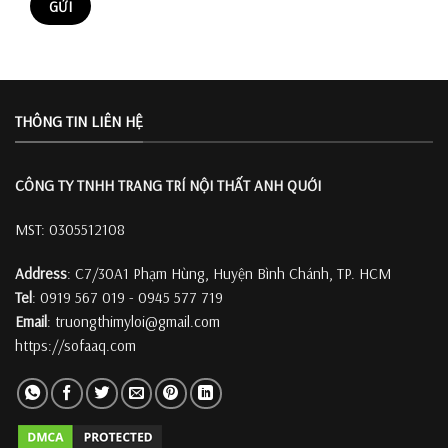
THÔNG TIN LIÊN HỆ
CÔNG TY TNHH TRANG TRÍ
NỘI THẤT ANH QUỚI
MST: 0305512108
Address
: C7/30A1 Phạm Hùng, Huyện Bình Chánh, TP. HCM
Tel
: 0919 567 019 - 0945 577 719
Email
: truongthimyloi@gmail.com
https://sofaaq.com