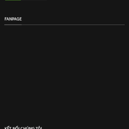
FANPAGE
KẾT NỐI CHÚNG TÔI