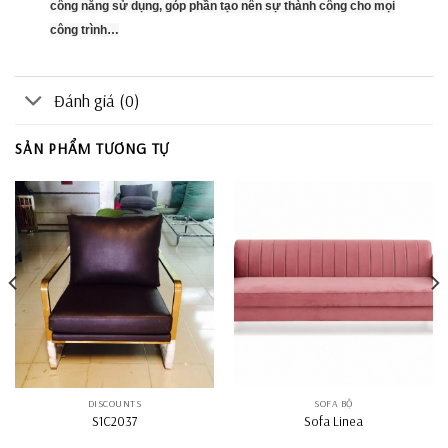
công năng sử dụng, góp phần tạo nên sự thành công cho mọi
công trình…
Đánh giá (0)
SẢN PHẨM TƯƠNG TỰ
DISCOUNTS
SOFA BỘ
S1C2037
Sofa Linea