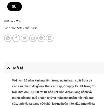
SKU:
S2C1943
Danh mục:
Sofa 2 chỗ
,
Sofas
Mô tả
Với hơn 10 năm kinh nghiệm trong ngành sản xuất Sofa và
các sản phẩm đồ gỗ nội thất cao cấp, Công ty TNHH Trang Trí
Nội Thất ANH QUỚI rất tự hào khi luôn được đồng hành và
mang đến cho quý khách những mẫu sản phẩm nội thất cao
cấp, tinh tế, đa dạng với chất lượng hoàn hảo, đáp ứng tối đa