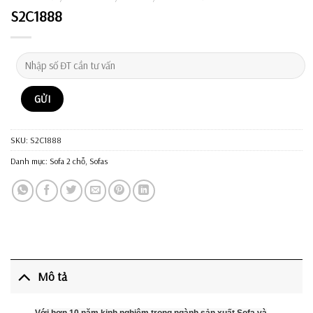
S2C1888
SKU:
S2C1888
Danh mục:
Sofa 2 chỗ
,
Sofas
Mô tả
Với hơn 10 năm kinh nghiệm trong ngành sản xuất Sofa và