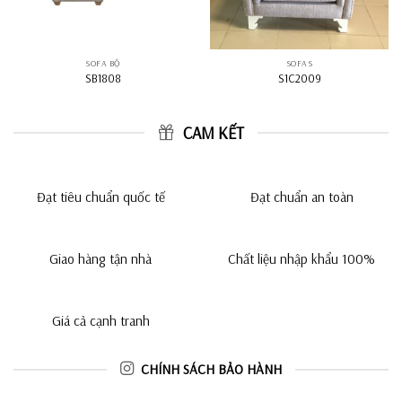
SOFA BỘ
SOFAS
SB1808
S1C2009
CAM KẾT
Đạt tiêu chuẩn quốc tế
Đạt chuẩn an toàn
Giao hàng tận nhà
Chất liệu nhập khẩu 100%
Giá cả cạnh tranh
CHÍNH SÁCH BẢO HÀNH