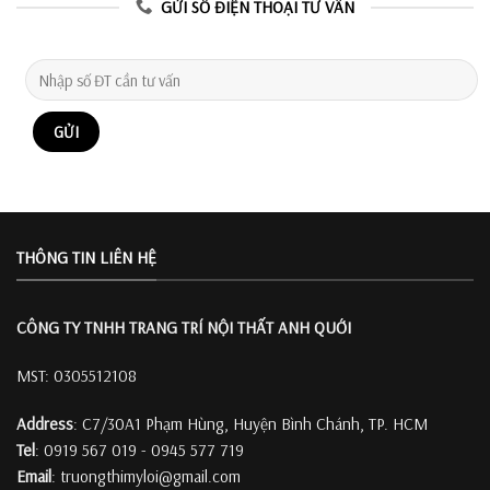
GỬI SỐ ĐIỆN THOẠI TƯ VẤN
THÔNG TIN LIÊN HỆ
CÔNG TY TNHH TRANG TRÍ
NỘI THẤT ANH QUỚI
MST: 0305512108
Address
: C7/30A1 Phạm Hùng, Huyện Bình Chánh, TP. HCM
Tel
: 0919 567 019 - 0945 577 719
Email
: truongthimyloi@gmail.com