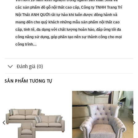
các sản phẩm đồ gỗ nội thất cao cấp, Công ty TNHH Trang Trí
Nội Thất ANH QUỚI rất tự hào khi luôn được đồng hành và
mang đến cho quý khách những mẫu sản phẩm nội thất cao
cấp, tinh tế, đa dạng với chất lượng hoàn hảo, đáp ứng tối đa
công năng sử dụng, góp phần tạo nên sự thành công cho mọi
công trình…
Đánh giá (0)
SẢN PHẨM TƯƠNG TỰ