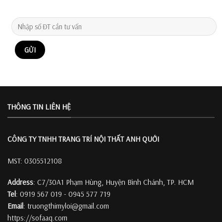
THÔNG TIN LIÊN HỆ
CÔNG TY TNHH TRANG TRÍ
NỘI THẤT ANH QUỚI
MST: 0305512108
Address
: C7/30A1 Phạm Hùng, Huyện Bình Chánh, TP. HCM
Tel
: 0919 567 019 - 0945 577 719
Email
: truongthimyloi@gmail.com
https://sofaaq.com