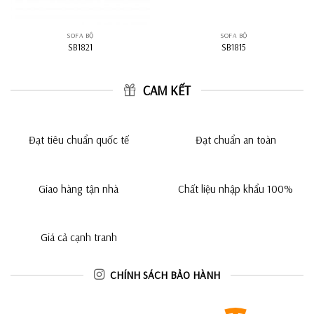
SOFA BỘ
SOFA BỘ
SB1821
SB1815
CAM KẾT
Đạt tiêu chuẩn quốc tế
Đạt chuẩn an toàn
Giao hàng tận nhà
Chất liệu nhập khẩu 100%
Giá cả cạnh tranh
CHÍNH SÁCH BẢO HÀNH