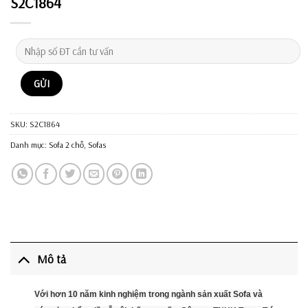
S2C1864
SKU:
S2C1864
Danh mục:
Sofa 2 chỗ
,
Sofas
Mô tả
Với hơn 10 năm kinh nghiệm trong ngành sản xuất Sofa và