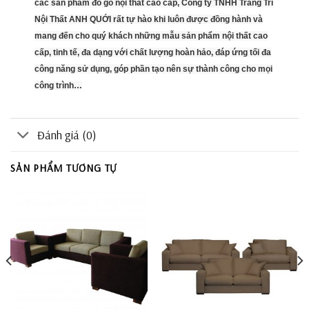
các sản phẩm đồ gỗ nội thất cao cấp, Công ty TNHH Trang Trí
Nội Thất ANH QUỚI rất tự hào khi luôn được đồng hành và
mang đến cho quý khách những mẫu sản phẩm nội thất cao
cấp, tinh tế, đa dạng với chất lượng hoàn hảo, đáp ứng tối đa
công năng sử dụng, góp phần tạo nên sự thành công cho mọi
công trình…
Đánh giá (0)
SẢN PHẨM TƯƠNG TỰ