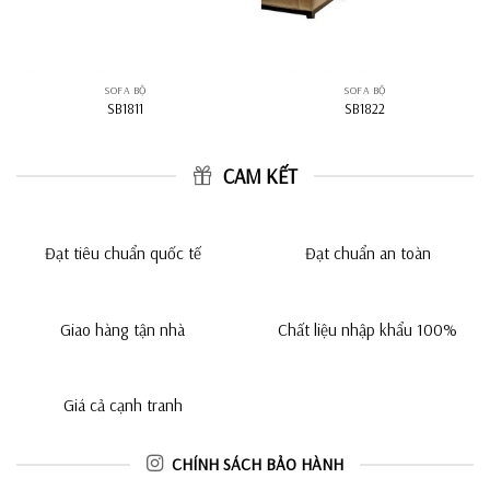
SOFA BỘ
SOFA BỘ
SB1811
SB1822
CAM KẾT
Đạt tiêu chuẩn quốc tế
Đạt chuẩn an toàn
Giao hàng tận nhà
Chất liệu nhập khẩu 100%
Giá cả cạnh tranh
CHÍNH SÁCH BẢO HÀNH