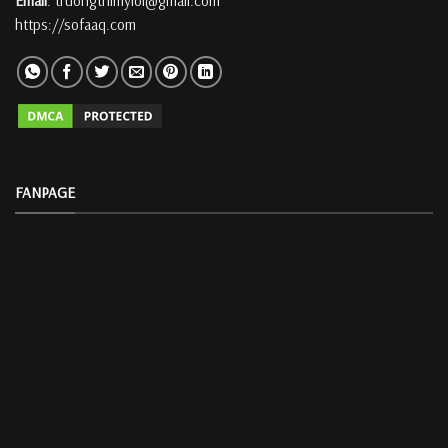
Email
: truongthimyloi@gmail.com
https://sofaaq.com
FANPAGE