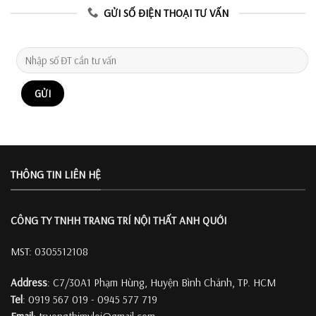
GỬI SỐ ĐIỆN THOẠI TƯ VẤN
THÔNG TIN LIÊN HỆ
CÔNG TY TNHH TRANG TRÍ
NỘI THẤT ANH QUỚI
MST: 0305512108
Address
: C7/30A1 Phạm Hùng, Huyện Bình Chánh, TP. HCM
Tel
: 0919 567 019 - 0945 577 719