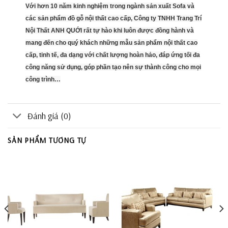
Với hơn 10 năm kinh nghiệm trong ngành sản xuất Sofa và
các sản phẩm đồ gỗ nội thất cao cấp, Công ty TNHH Trang Trí
Nội Thất ANH QUỚI rất tự hào khi luôn được đồng hành và
mang đến cho quý khách những mẫu sản phẩm nội thất cao
cấp, tinh tế, đa dạng với chất lượng hoàn hảo, đáp ứng tối đa
công năng sử dụng, góp phần tạo nên sự thành công cho mọi
công trình…
Đánh giá (0)
SẢN PHẨM TƯƠNG TỰ