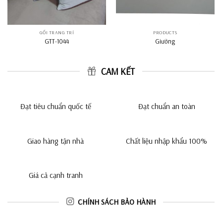
GỐI TRANG TRÍ
PRODUCTS
GTT-1044
Giường
CAM KẾT
Đạt tiêu chuẩn quốc tế
Đạt chuẩn an toàn
Giao hàng tận nhà
Chất liệu nhập khẩu 100%
Giá cả cạnh tranh
CHÍNH SÁCH BẢO HÀNH