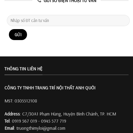
GỬI SỐ ĐIỆN THOẠI TƯ VẤN
THÔNG TIN LIÊN HỆ
CÔNG TY TNHH TRANG TRÍ
NỘI THẤT ANH QUỚI
MST: 0305512108
Address
: C7/30A1 Phạm Hùng, Huyện Bình Chánh, TP. HCM
Tel
: 0919 567 019 - 0945 577 719
Email
: truongthimyloi@gmail.com