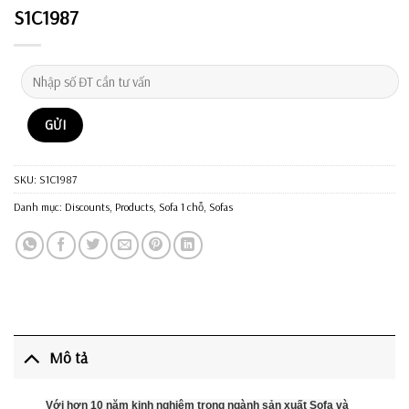
S1C1987
SKU:
S1C1987
Danh mục:
Discounts
,
Products
,
Sofa 1 chỗ
,
Sofas
Mô tả
Với hơn 10 năm kinh nghiệm trong ngành sản xuất Sofa và