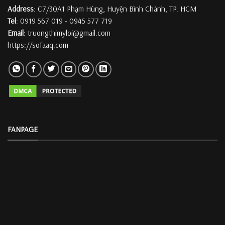
Address
: C7/30A1 Phạm Hùng, Huyện Bình Chánh, TP. HCM
Tel
: 0919 567 019 - 0945 577 719
Email
: truongthimyloi@gmail.com
https://sofaaq.com
FANPAGE