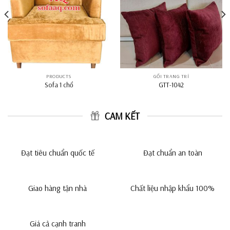
PRODUCTS
GỐI TRANG TRÍ
Sofa 1 chổ
GTT-1042
CAM KẾT
Đạt tiêu chuẩn quốc tế
Đạt chuẩn an toàn
Giao hàng tận nhà
Chất liệu nhập khẩu 100%
Giá cả cạnh tranh