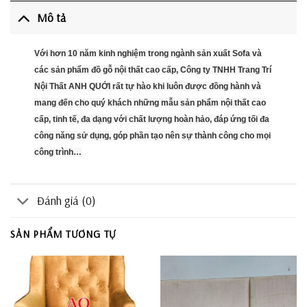
Mô tả
Với hơn 10 năm kinh nghiệm trong ngành sản xuất Sofa và
các sản phẩm đồ gỗ nội thất cao cấp, Công ty TNHH Trang Trí
Nội Thất ANH QUỚI rất tự hào khi luôn được đồng hành và
mang đến cho quý khách những mẫu sản phẩm nội thất cao
cấp, tinh tế, đa dạng với chất lượng hoàn hảo, đáp ứng tối đa
công năng sử dụng, góp phần tạo nên sự thành công cho mọi
công trình…
Đánh giá (0)
SẢN PHẨM TƯƠNG TỰ