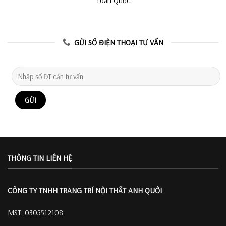
Toàn Quốc
GỬI SỐ ĐIỆN THOẠI TƯ VẤN
THÔNG TIN LIÊN HỆ
CÔNG TY TNHH TRANG TRÍ
NỘI THẤT ANH QUỚI
MST: 0305512108