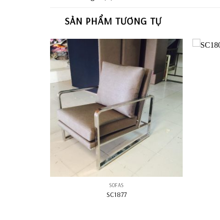
SẢN PHẨM TƯƠNG TỰ
SOFAS
SC1877