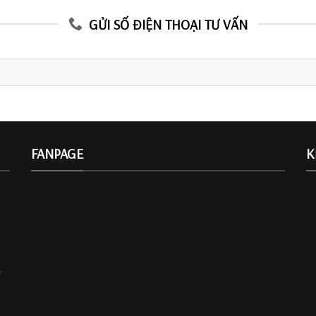
GỬI SỐ ĐIỆN THOẠI TƯ VẤN
FANPAGE
K
.