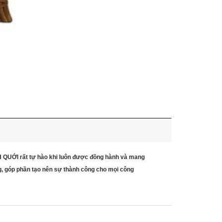
NH QUỚI rất tự hào khi luôn được đồng hành và mang
g, góp phần tạo nên sự thành công cho mọi công