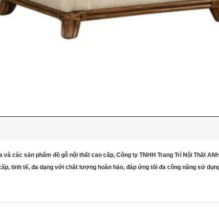
a và các sản phẩm đồ gỗ nội thất cao cấp, Công ty TNHH Trang Trí Nội Thất A
p, tinh tế, đa dạng với chất lượng hoàn hảo, đáp ứng tối đa công năng sử dụn