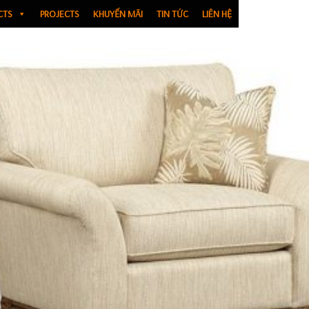
CTS
PROJECTS
KHUYẾN MÃI
TIN TỨC
LIÊN HỆ