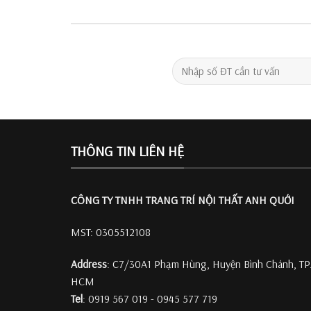
THÔNG TIN LIÊN HỆ
CÔNG TY TNHH TRANG TRÍ
NỘI THẤT ANH QUỚI
MST: 0305512108
Address
: C7/30A1 Phạm Hùng, Huyện Bình Chánh, TP
HCM
Tel
: 0919 567 019 - 0945 577 719