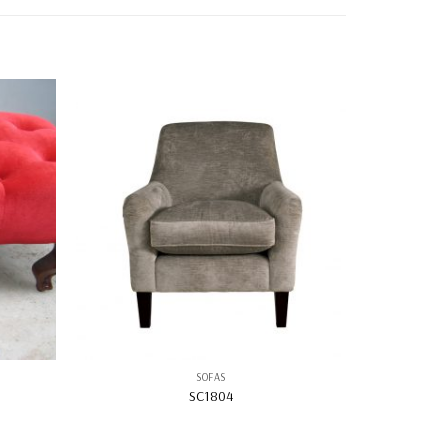
SOFAS
SC1804