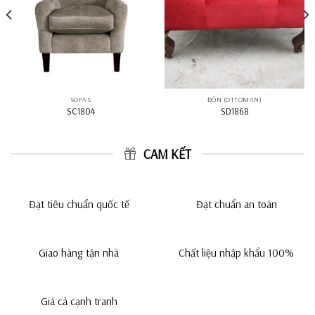
SOFAS
ĐÔN (OTTOMAN)
SC1804
SD1868
CAM KẾT
Đạt tiêu chuẩn quốc tế
Đạt chuẩn an toàn
Giao hàng tận nhà
Chất liệu nhập khẩu 100%
Giá cả cạnh tranh