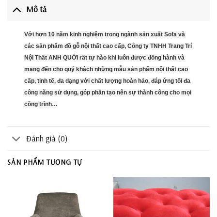
Mô tả
Với hơn 10 năm kinh nghiệm trong ngành sản xuất Sofa và
các sản phẩm đồ gỗ nội thất cao cấp, Công ty TNHH Trang Trí
Nội Thất ANH QUỚI rất tự hào khi luôn được đồng hành và
mang đến cho quý khách những mẫu sản phẩm nội thất cao
cấp, tinh tế, đa dạng với chất lượng hoàn hảo, đáp ứng tối đa
công năng sử dụng, góp phần tạo nên sự thành công cho mọi
công trình…
Đánh giá (0)
SẢN PHẨM TƯƠNG TỰ