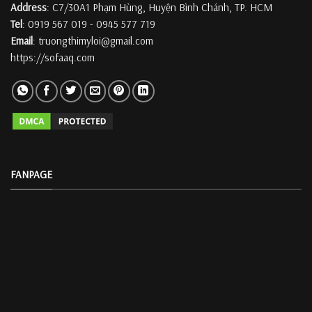
Address
: C7/30A1 Phạm Hùng, Huyện Bình Chánh, TP. HCM
Tel
: 0919 567 019 - 0945 577 719
Email
: truongthimyloi@gmail.com
https://sofaaq.com
FANPAGE