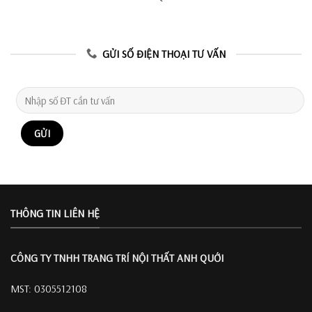
GỬI SỐ ĐIỆN THOẠI TƯ VẤN
THÔNG TIN LIÊN HỆ
CÔNG TY TNHH TRANG TRÍ
NỘI THẤT ANH QUỚI
MST: 0305512108