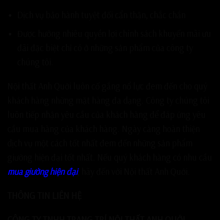
Dịch vụ bảo hành tuyệt đối cẩn thận, chắc chắn
Được hưởng nhiêu quyền lợi chính sách khuyến mãi ưu
đãi đặc biệt chỉ có ở những sản phẩm của công ty
chúng tôi.
Nội thất Anh Quới luôn cố gắng nổ lực đem đến cho quý
khách hàng những mặt hàng đa dạng. Công ty chúng tôi
luôn tiếp nhận yêu cầu của khách hàng để đáp ứng yêu
cầu mua hàng của khách hàng. Ngày càng hoàn thiện
dịch vụ một cách tốt nhất đem đến những sản phẩm
giường hiện đại tốt nhất. Nếu quý khách hàng có nhu cầu
mua giường hiện đại
, hãy đến với Nội thất Anh Quới.
THÔNG TIN LIÊN HỆ
CÔNG TY TNHH TRANG TRÍ NỘI THẤT ANH QUỚI