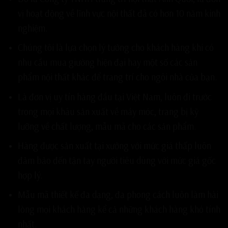
vị hoạt động về lĩnh vực nội thất đã có hơn 10 năm kinh
nghiệm.
Chúng tôi là lựa chọn lý tưởng cho khách hàng khi có
nhu cầu mua giường hiện đại hay một số các sản
phẩm nội thất khác để trang trí cho ngôi nhà của bạn.
Là đơn vị uy tín hàng đầu tại Việt Nam, luôn đi trước
trong mọi khâu sản xuất về máy móc, trang bị kỹ
lưỡng về chất lượng, mẫu mã cho các sản phẩm.
Hàng được sản xuất tại xưởng với mức giá thấp luôn
đảm bảo đến tận tay người tiêu dùng với mức giá gốc
hợp lý.
Mẫu mã thiết kế đa dạng, đa phong cách luôn làm hài
lòng mọi khách hàng kể cả những khách hàng khó tính
nhất.