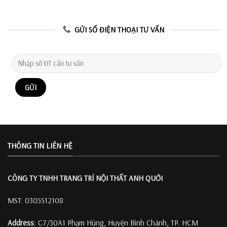
GỬI SỐ ĐIỆN THOẠI TƯ VẤN
THÔNG TIN LIÊN HỆ
CÔNG TY TNHH TRANG TRÍ
NỘI THẤT ANH QUỚI
MST: 0305512108
Address
: C7/30A1 Phạm Hùng, Huyện Bình Chánh, TP. HCM