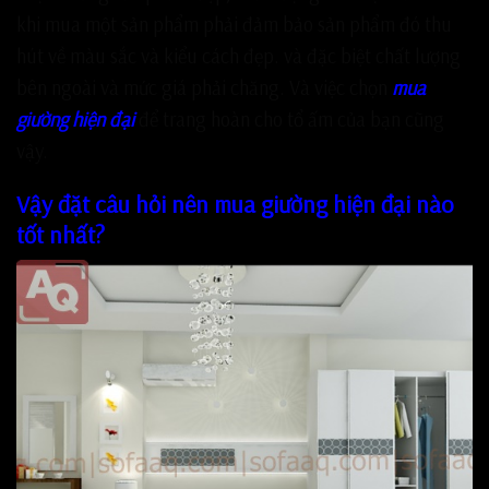
khi mua một sản phẩm phải đảm bảo sản phẩm đó thu
hút về màu sắc và kiểu cách đẹp. và đặc biệt chất lượng
bên ngoài và mức giá phải chăng. Và việc chọn
mua
giường hiện đại
để trang hoàn cho tổ ấm của bạn cũng
vậy.
Vậy đặt câu hỏi nên mua giường hiện đại nào
tốt nhất?