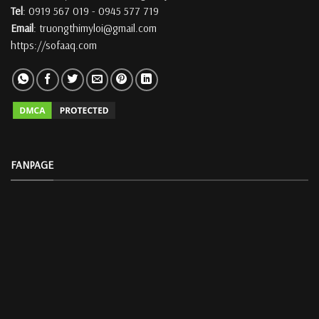
Tel
: 0919 567 019 - 0945 577 719
Email
: truongthimyloi@gmail.com
https://sofaaq.com
FANPAGE