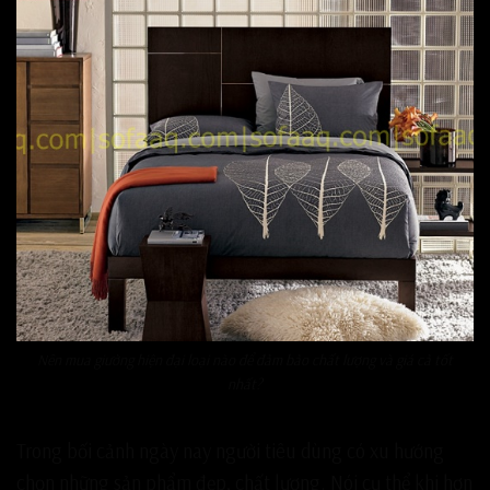
Nên mua giường hiện đại loại nào để đảm bảo chất lượng và giá cả tốt
nhất?
Trong bối cảnh ngày nay người tiêu dùng có xu hướng
chọn những sản phẩm đẹp, chất lượng.
Nói cụ thể khi hơn