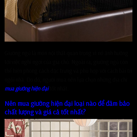
Giường ngủ là món nội thất quan trọng vì nó ảnh hưởng
tới việc nghỉ ngơi của gia chủ. Ngoài ra, giường ngủ còn
thể hiện phong cách đặc trưng và phù hợp với cách bài trí
ngôi nhà. Do đó, người mua nên lựa chọn những địa chỉ
mua giường hiện đại
tốt nhất.
Nên mua giường hiện đại loại nào để đảm bảo
chất lượng và giá cả tốt nhất?