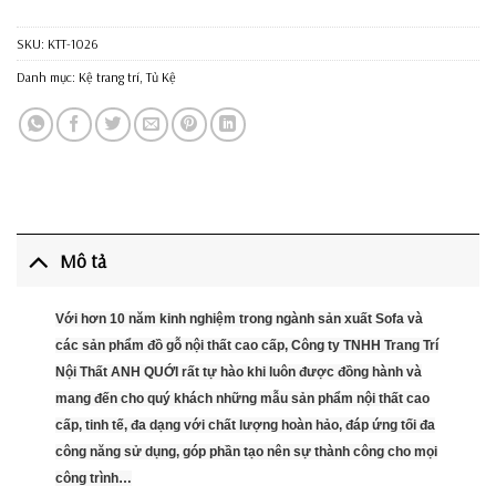
SKU:
KTT-1026
Danh mục:
Kệ trang trí
,
Tủ Kệ
Mô tả
Với hơn 10 năm kinh nghiệm trong ngành sản xuất Sofa và
các sản phẩm đồ gỗ nội thất cao cấp, Công ty TNHH Trang Trí
Nội Thất ANH QUỚI rất tự hào khi luôn được đồng hành và
mang đến cho quý khách những mẫu sản phẩm nội thất cao
cấp, tinh tế, đa dạng với chất lượng hoàn hảo, đáp ứng tối đa
công năng sử dụng, góp phần tạo nên sự thành công cho mọi
công trình…