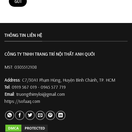
THÔNG TIN LIÊN HỆ
CÔNG TY TNHH TRANG TRÍ
NỘI THẤT ANH QUỚI
MST: 0305512108
Address
: C7/30A1 Phạm Hùng, Huyện Bình Chánh, TP. HCM
Tel
: 0919 567 019 - 0945 577 719
Email
: truongthimyloi@gmail.com
https://sofaaq.com