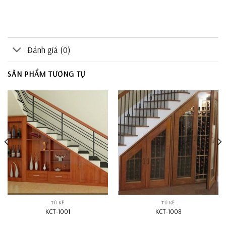
Đánh giá (0)
SẢN PHẨM TƯƠNG TỰ
TỦ KỆ
TỦ KỆ
KCT-1001
KCT-1008