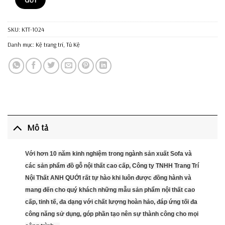
SKU:
KTT-1024
Danh mục:
Kệ trang trí
,
Tủ Kệ
Mô tả
Với hơn 10 năm kinh nghiệm trong ngành sản xuất Sofa và
các sản phẩm đồ gỗ nội thất cao cấp, Công ty TNHH Trang Trí
Nội Thất ANH QUỚI rất tự hào khi luôn được đồng hành và
mang đến cho quý khách những mẫu sản phẩm nội thất cao
cấp, tinh tế, đa dạng với chất lượng hoàn hảo, đáp ứng tối đa
công năng sử dụng, góp phần tạo nên sự thành công cho mọi