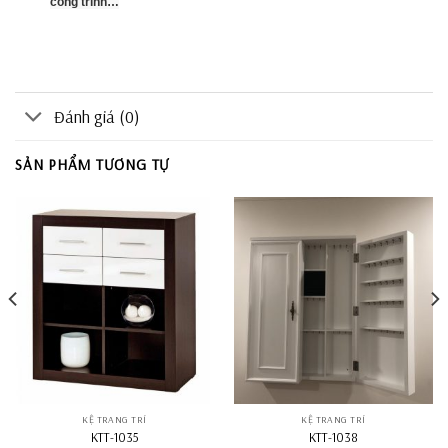
công trình…
Đánh giá (0)
SẢN PHẨM TƯƠNG TỰ
KỆ TRANG TRÍ
KỆ TRANG TRÍ
KTT-1035
KTT-1038