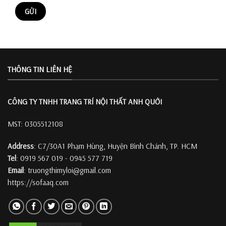
THÔNG TIN LIÊN HỆ
CÔNG TY TNHH TRANG TRÍ
NỘI THẤT ANH QUỚI
MST: 0305512108
Address
: C7/30A1 Phạm Hùng, Huyện Bình Chánh, TP. HCM
Tel
: 0919 567 019 - 0945 577 719
Email
: truongthimyloi@gmail.com
https://sofaaq.com