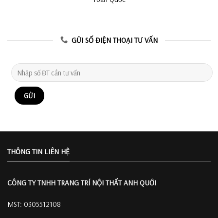
GỬI SỐ ĐIỆN THOẠI TƯ VẤN
THÔNG TIN LIÊN HỆ
CÔNG TY TNHH TRANG TRÍ
NỘI THẤT ANH QUỚI
MST: 0305512108