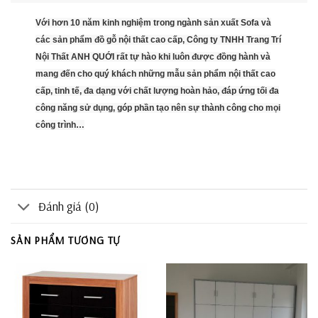
Với hơn 10 năm kinh nghiệm trong ngành sản xuất Sofa và
các sản phẩm đồ gỗ nội thất cao cấp, Công ty TNHH Trang Trí
Nội Thất ANH QUỚI rất tự hào khi luôn được đồng hành và
mang đến cho quý khách những mẫu sản phẩm nội thất cao
cấp, tinh tế, đa dạng với chất lượng hoàn hảo, đáp ứng tối đa
công năng sử dụng, góp phần tạo nên sự thành công cho mọi
công trình…
Đánh giá (0)
SẢN PHẨM TƯƠNG TỰ