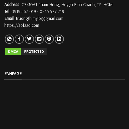
Address
: C7/30A1 Phạm Hùng, Huyện Bình Chánh, TP. HCM
Tel
: 0919 567 019 - 0945 577 719
Email
: truongthimyloi@gmail.com
https://sofaaq.com
FANPAGE