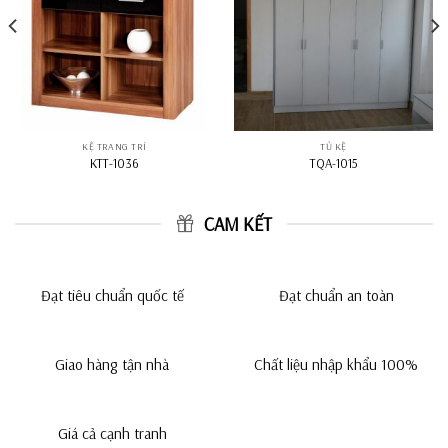
KỆ TRANG TRÍ
TỦ KỆ
KTT-1036
TQA-1015
CAM KẾT
Đạt tiêu chuẩn quốc tế
Đạt chuẩn an toàn
Giao hàng tận nhà
Chất liệu nhập khẩu 100%
Giá cả cạnh tranh