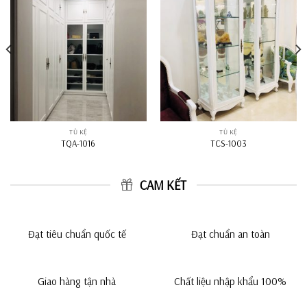
TỦ KỆ
TỦ KỆ
TQA-1016
TCS-1003
CAM KẾT
Đạt tiêu chuẩn quốc tế
Đạt chuẩn an toàn
Giao hàng tận nhà
Chất liệu nhập khẩu 100%