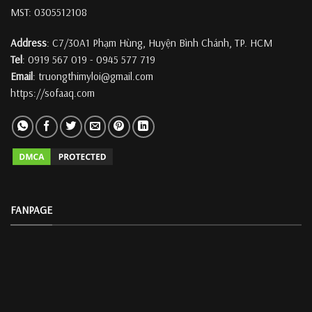
MST: 0305512108
Address
: C7/30A1 Phạm Hùng, Huyện Bình Chánh, TP. HCM
Tel
: 0919 567 019 - 0945 577 719
Email
: truongthimyloi@gmail.com
https://sofaaq.com
FANPAGE