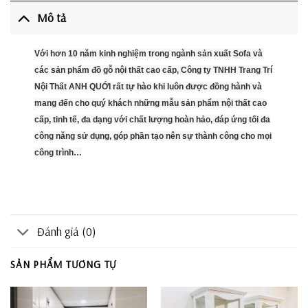
Mô tả
Với hơn 10 năm kinh nghiệm trong ngành sản xuất Sofa và
các sản phẩm đồ gỗ nội thất cao cấp, Công ty TNHH Trang Trí
Nội Thất ANH QUỚI rất tự hào khi luôn được đồng hành và
mang đến cho quý khách những mẫu sản phẩm nội thất cao
cấp, tinh tế, đa dạng với chất lượng hoàn hảo, đáp ứng tối đa
công năng sử dụng, góp phần tạo nên sự thành công cho mọi
công trình…
Đánh giá (0)
SẢN PHẨM TƯƠNG TỰ