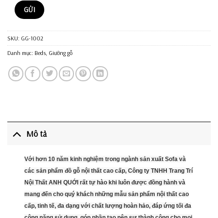
SKU:
GG-1002
Danh mục:
Beds
,
Giường gỗ
Mô tả
Với hơn 10 năm kinh nghiệm trong ngành sản xuất Sofa và
các sản phẩm đồ gỗ nội thất cao cấp, Công ty TNHH Trang Trí
Nội Thất ANH QUỚI rất tự hào khi luôn được đồng hành và
mang đến cho quý khách những mẫu sản phẩm nội thất cao
cấp, tinh tế, đa dạng với chất lượng hoàn hảo, đáp ứng tối đa
công năng sử dụng, góp phần tạo nên sự thành công cho mọi