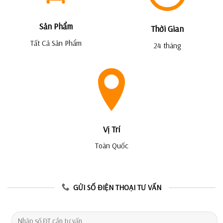
Sản Phẩm
Thời Gian
Tất Cả Sản Phẩm
24 tháng
Vị Trí
Toàn Quốc
GỬI SỐ ĐIỆN THOẠI TƯ VẤN