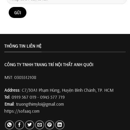
THÔNG TIN LIÊN HỆ
CÔNG TY TNHH TRANG TRÍ
NỘI THẤT ANH QUỚI
MST: 0305512108
Address
: C7/30A1 Phạm Hùng, Huyện Bình Chánh, TP. HCM
Tel
: 0919 567 019 - 0945 577 719
Email
: truongthimyloi@gmail.com
https://sofaaq.com