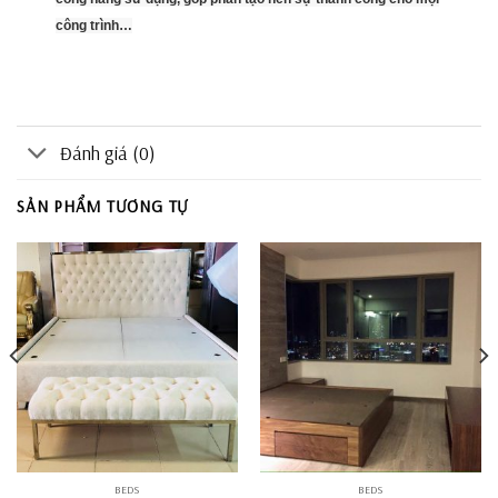
công trình…
Đánh giá (0)
SẢN PHẨM TƯƠNG TỰ
BEDS
BEDS