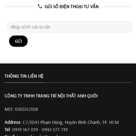
GỬI SỐ ĐIỆN THOẠI TƯ VẤN
THÔNG TIN LIÊN HỆ
CÔNG TY TNHH TRANG TRÍ
NỘI THẤT ANH QUỚI
MST: 0305512108
Address
: C7/30A1 Phạm Hùng, Huyện Bình Chánh, TP. HCM
Tel
: 0919 567 019 - 0945 577 719