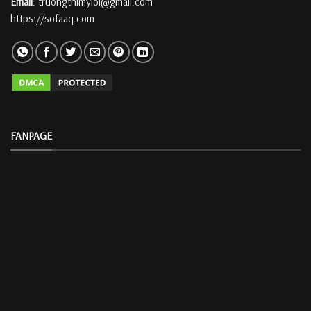
Email
: truongthimyloi@gmail.com
https://sofaaq.com
FANPAGE