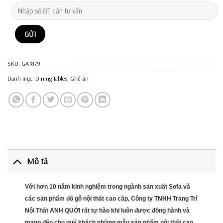
SKU:
GA1879
Danh mục:
Dining Tables
,
Ghế ăn
Mô tả
Với hơn 10 năm kinh nghiệm trong ngành sản xuất Sofa và
các sản phẩm đồ gỗ nội thất cao cấp, Công ty TNHH Trang Trí
Nội Thất ANH QUỚI rất tự hào khi luôn được đồng hành và
mang đến cho quý khách những mẫu sản phẩm nội thất cao