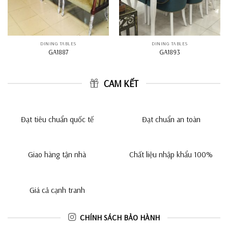
DINING TABLES
DINING TABLES
GA1887
GA1893
CAM KẾT
Đạt tiêu chuẩn quốc tế
Đạt chuẩn an toàn
Giao hàng tận nhà
Chất liệu nhập khẩu 100%
Giá cả cạnh tranh
CHÍNH SÁCH BẢO HÀNH