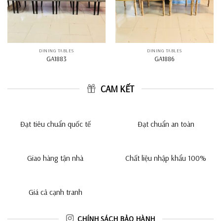
DINING TABLES
DINING TABLES
GA1883
GA1886
CAM KẾT
Đạt tiêu chuẩn quốc tế
Đạt chuẩn an toàn
Giao hàng tận nhà
Chất liệu nhập khẩu 100%
Giá cả cạnh tranh
CHÍNH SÁCH BẢO HÀNH