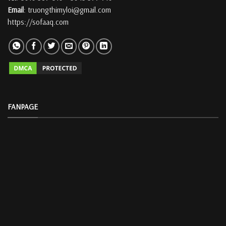
Email
: truongthimyloi@gmail.com
https://sofaaq.com
FANPAGE