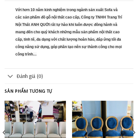
Với hơn 10 năm kinh nghiệm trong ngành sản xuất Sofa và
các sản phẩm đồ gỗ nội thất cao cấp, Công ty TNHH Trang Trí
Nội Thất ANH QUỚI rất tự hào khi luôn được đồng hành và
mang đến cho quý khách những mẫu sản phẩm nội thất cao
cấp, tinh tế, đa dạng với chất lượng hoàn hảo, đáp ứng tối đa
công năng sử dụng, góp phần tạo nên sự thành công cho mọi
công trình…
Đánh giá (0)
SẢN PHẨM TƯƠNG TỰ