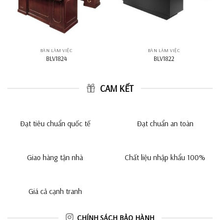
BÀN LÀM VIỆC
BÀN LÀM VIỆC
BLV1824
BLV1822
CAM KẾT
Đạt tiêu chuẩn quốc tế
Đạt chuẩn an toàn
Giao hàng tận nhà
Chất liệu nhập khẩu 100%
Giá cả cạnh tranh
CHÍNH SÁCH BẢO HÀNH