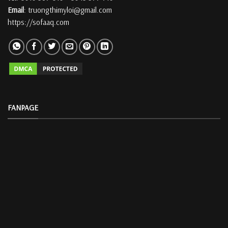
Email
: truongthimyloi@gmail.com
https://sofaaq.com
FANPAGE