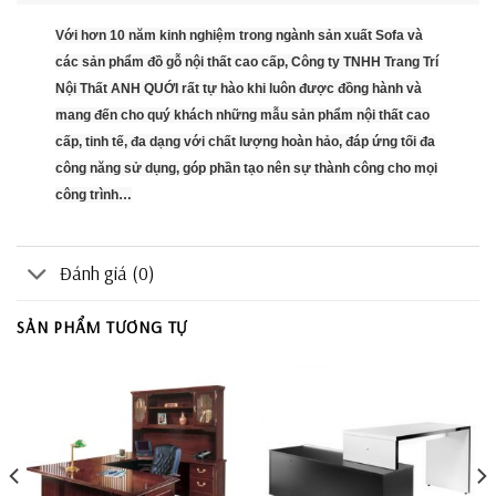
Với hơn 10 năm kinh nghiệm trong ngành sản xuất Sofa và
các sản phẩm đồ gỗ nội thất cao cấp, Công ty TNHH Trang Trí
Nội Thất ANH QUỚI rất tự hào khi luôn được đồng hành và
mang đến cho quý khách những mẫu sản phẩm nội thất cao
cấp, tinh tế, đa dạng với chất lượng hoàn hảo, đáp ứng tối đa
công năng sử dụng, góp phần tạo nên sự thành công cho mọi
công trình…
Đánh giá (0)
SẢN PHẨM TƯƠNG TỰ