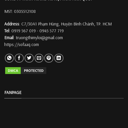
MST: 0305512108
Address
: C7/30A1 Phạm Hùng, Huyện Bình Chánh, TP. HCM
Tel
: 0919 567 019 - 0945 577 719
Email
: truongthimyloi@gmail.com
https://sofaaq.com
FANPAGE