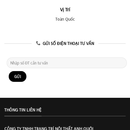
Vị Trí
Toàn Quốc
GỬI SỐ ĐIỆN THOẠI TƯ VẤN
THÔNG TIN LIÊN HỆ
CÔNG TY TNHH TRANG TRÍ
NỘI THẤT ANH QUỚI