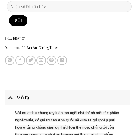
SKU:
BBA1101
Danh mục:
Bộ Bàn Ăn
,
Dining Tables
Mô tả
Với mục tiêu chung tay kiến tạo ngôi nhà thành một tác phẩm
nghệ thuật, có giá trị cao Anh Quới sẽ đưa ra giải pháp phù
hợp ở từng không gian cụ thể. Hơn thế nữa, chúng tôi còn
thường xuyên cập nhật xu hướng nội thất mới nhất nhằm