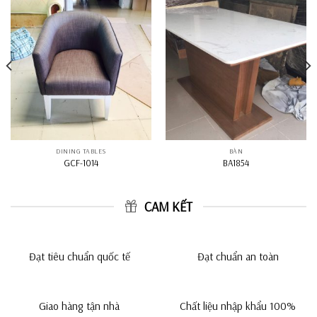
DINING TABLES
BÀN
GCF-1014
BA1854
CAM KẾT
Đạt tiêu chuẩn quốc tế
Đạt chuẩn an toàn
Giao hàng tận nhà
Chất liệu nhập khẩu 100%