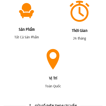
Sản Phẩm
Thời Gian
Tất Cả Sản Phẩm
24 tháng
Vị Trí
Toàn Quốc
GỬI SỐ ĐIỆN THOẠI TƯ VẤN