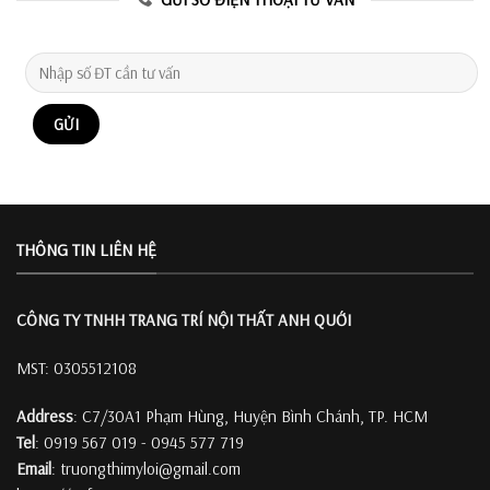
THÔNG TIN LIÊN HỆ
CÔNG TY TNHH TRANG TRÍ
NỘI THẤT ANH QUỚI
MST: 0305512108
Address
: C7/30A1 Phạm Hùng, Huyện Bình Chánh, TP. HCM
Tel
: 0919 567 019 - 0945 577 719
Email
: truongthimyloi@gmail.com