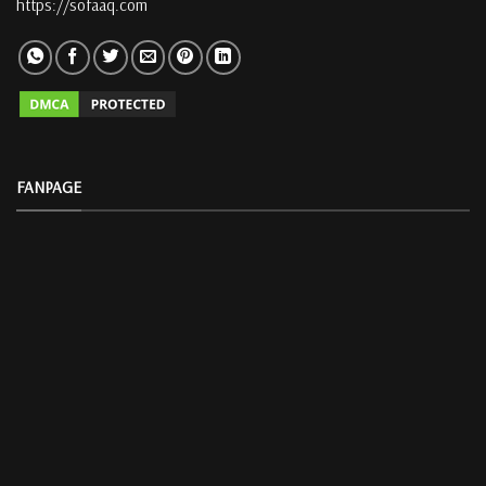
https://sofaaq.com
FANPAGE