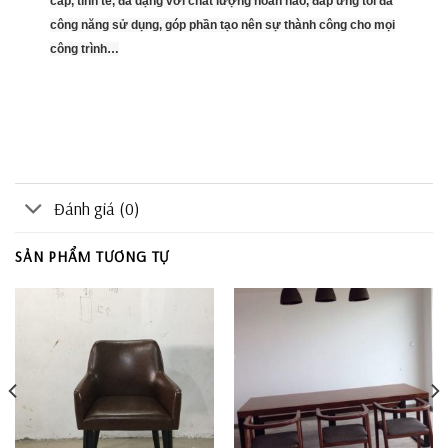
cấp, tinh tế, đa dạng với chất lượng hoàn hảo, đáp ứng tối đa
công năng sử dụng, góp phần tạo nên sự thành công cho mọi
công trình…
Đánh giá (0)
SẢN PHẨM TƯƠNG TỰ