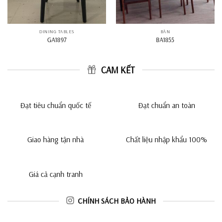
DINING TABLES
BÀN
GA1897
BA1855
CAM KẾT
Đạt tiêu chuẩn quốc tế
Đạt chuẩn an toàn
Giao hàng tận nhà
Chất liệu nhập khẩu 100%
Giá cả cạnh tranh
CHÍNH SÁCH BẢO HÀNH