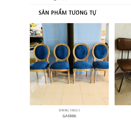
SẢN PHẨM TƯƠNG TỰ
DINING TABLES
GA1886