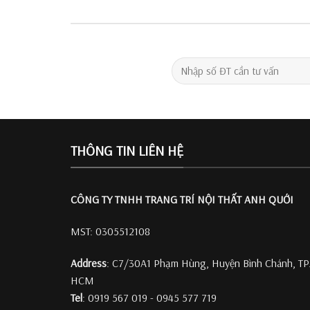
THÔNG TIN LIÊN HỆ
CÔNG TY TNHH TRANG TRÍ
NỘI THẤT ANH QUỚI
MST: 0305512108
Address
: C7/30A1 Phạm Hùng, Huyện Bình Chánh, TP
HCM
Tel
: 0919 567 019 - 0945 577 719