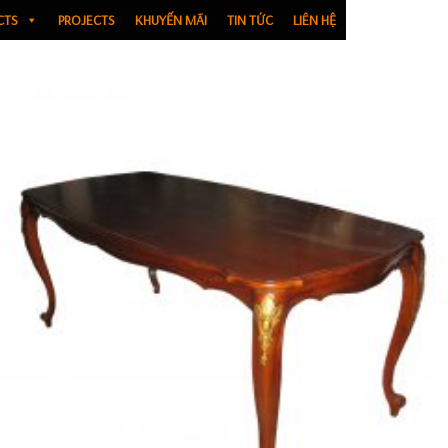
CTS
PROJECTS
KHUYẾN MÃI
TIN TỨC
LIÊN HỆ