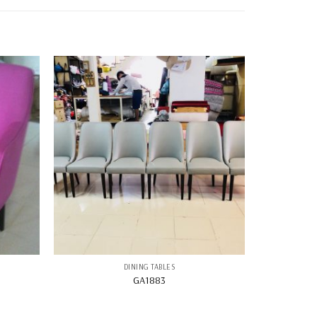
DINING TABLES
GA1883