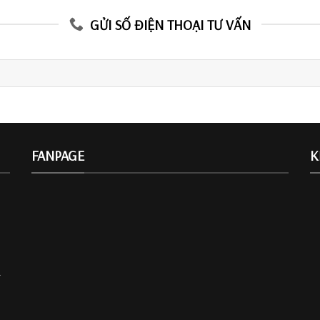
GỬI SỐ ĐIỆN THOẠI TƯ VẤN
FANPAGE
K
.