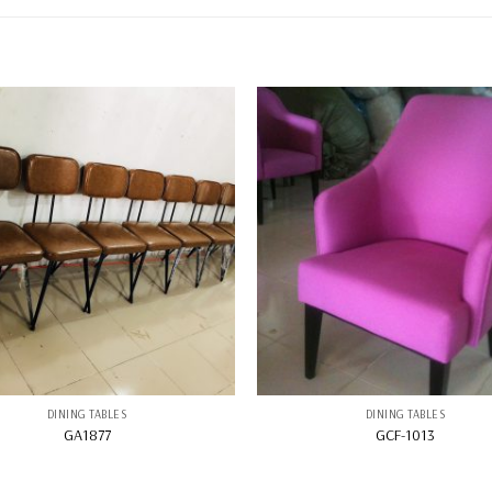
DINING TABLES
DINING TABLES
GA1877
GCF-1013