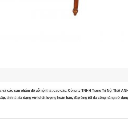
a và các sản phẩm đồ gỗ nội thất cao cấp, Công ty TNHH Trang Trí Nội Thất A
p, tinh tế, đa dạng với chất lượng hoàn hảo, đáp ứng tối đa công năng sử dụn