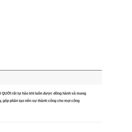
NH QUỚI rất tự hào khi luôn được đồng hành và mang
g, góp phần tạo nên sự thành công cho mọi công