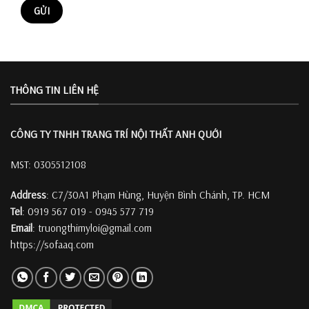
THÔNG TIN LIÊN HỆ
CÔNG TY TNHH TRANG TRÍ
NỘI THẤT ANH QUỚI
MST: 0305512108
Address
: C7/30A1 Phạm Hùng, Huyện Bình Chánh, TP. HCM
Tel
: 0919 567 019 - 0945 577 719
Email
: truongthimyloi@gmail.com
https://sofaaq.com