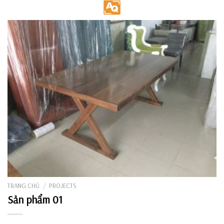
Skip
to
content
TRANG CHỦ
/
PROJECTS
Sản phẩm 01