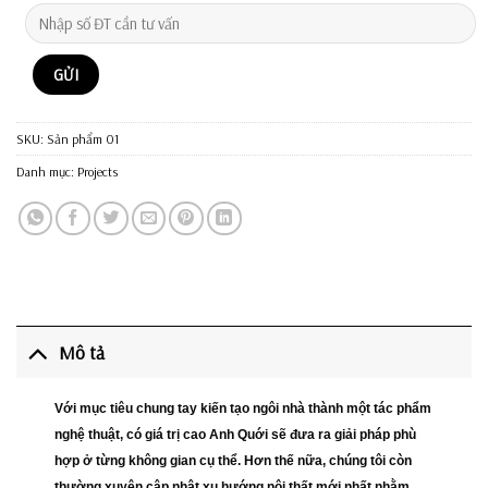
SKU:
Sản phẩm 01
Danh mục:
Projects
Mô tả
Với mục tiêu chung tay kiến tạo ngôi nhà thành một tác phẩm
nghệ thuật, có giá trị cao Anh Quới sẽ đưa ra giải pháp phù
hợp ở từng không gian cụ thể. Hơn thế nữa, chúng tôi còn
thường xuyên cập nhật xu hướng nội thất mới nhất nhằm